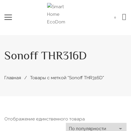
0
Sonoff THR316D
Главная
Товары с меткой “Sonoff THR316D”
Отображение единственного товара