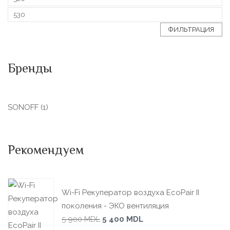
ФИЛЬТРАЦИЯ
Бренды
SONOFF
(1)
Рекомендуем
Wi-Fi Рекуператор воздуха EcoPair II
поколения - ЭКО вентиляция
5 900
MDL
5 400
MDL