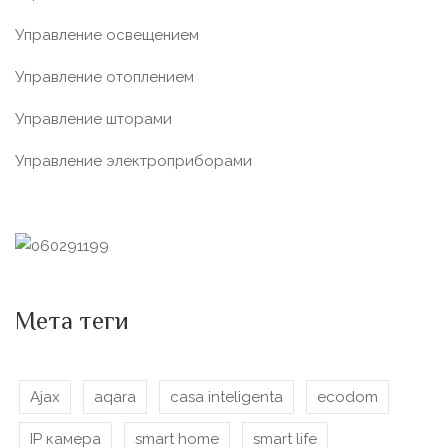
Управление освещением
Управление отоплением
Управление шторами
Управление электроприборами
Мета теги
Ajax
aqara
casa inteligenta
ecodom
IP камера
smart home
smart life