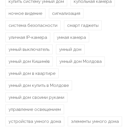
купить систему умный дом
купольная камера
ночное видение
сигнализация
система безопасности
смарт гаджеты
уличная IP-камера
умная камера
умный выключатель
умный дом
умный дом Кишинёв
умный дом Молдова
умный дом в квартире
умный дом купить в Молдове
умный дом своими руками
управление освещением
устройства умного дома
элементы умного дома