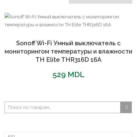
Sonoff Wi-Fi Умный выключатель с
мониторингом температуры и влажности
TH Elite THR316D 16A
529
MDL