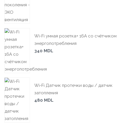
Wi-Fi умная розетка+ 16А со счётчиком
энергопотребления
340
MDL
Wi-Fi Датчик протечки воды / датчик
затопления
480
MDL