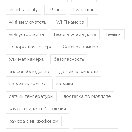
smart security
TP-Link
tuya smart
wi-fi выключатель
Wi-Fi камера
wi-fi устройства
Безопасность дома
Бельцы
Поворотная камера
Сетевая камера
Уличная камера
безопасность
видеонаблюдение
датчик влажности
датчик движения
датчики
датчик температуры
доставка по Молдове
камера видеонаблюдения
камера с микрофоном