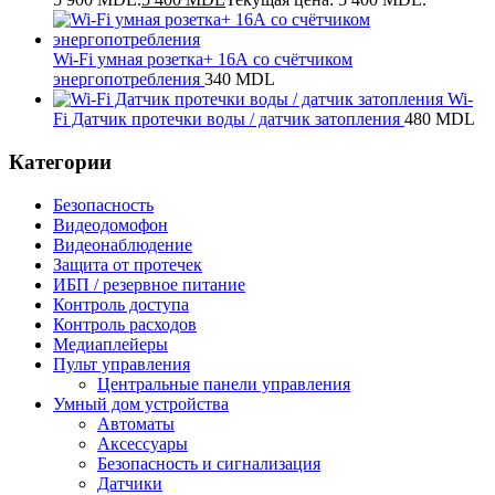
Wi-Fi умная розетка+ 16А со счётчиком
энергопотребления
340
MDL
Wi-
Fi Датчик протечки воды / датчик затопления
480
MDL
Категории
Безопасность
Видеодомофон
Видеонаблюдение
Защита от протечек
ИБП / резервное питание
Контроль доступа
Контроль расходов
Медиаплейеры
Пульт управления
Центральные панели управления
Умный дом устройства
Автоматы
Аксессуары
Безопасность и сигнализация
Датчики