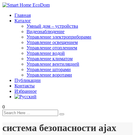
Главная
Каталог
Умный дом – устройства
Видеонаблюдение
Управление электроприборами
Управление освещением
Управление отоплением
Управление водой
Управление климатом
Управление вентиляцией
Управление шторами
Управление воротами
Публикации
Контакты
Избранное
0
система безопасности ajax