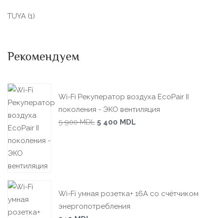
TUYA
(1)
Рекомендуем
Wi-Fi Рекуператор воздуха EcoPair II
поколения - ЭКО вентиляция
5 900
MDL
5 400
MDL
Wi-Fi умная розетка+ 16А со счётчиком
энергопотребления