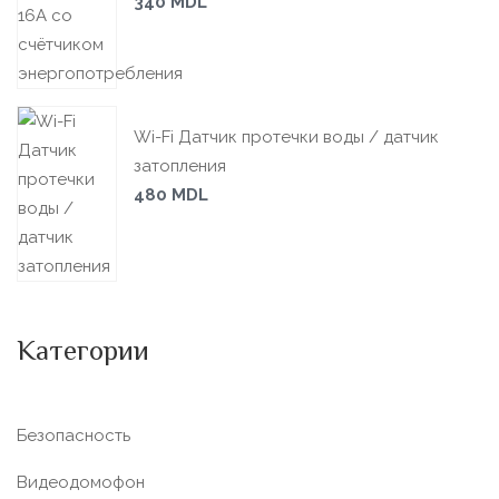
340
MDL
Wi-Fi Датчик протечки воды / датчик
затопления
480
MDL
Категории
Безопасность
Видеодомофон