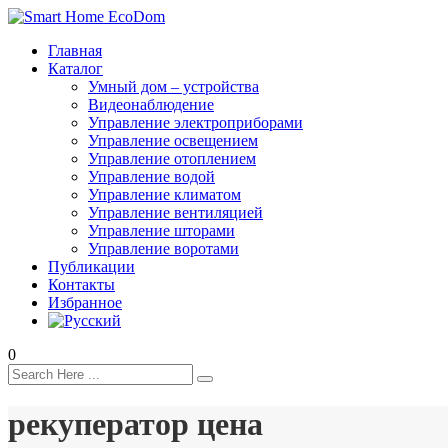
Главная
Каталог
Умный дом – устройства
Видеонаблюдение
Управление электроприборами
Управление освещением
Управление отоплением
Управление водой
Управление климатом
Управление вентиляцией
Управление шторами
Управление воротами
Публикации
Контакты
Избранное
0
рекуператор цена