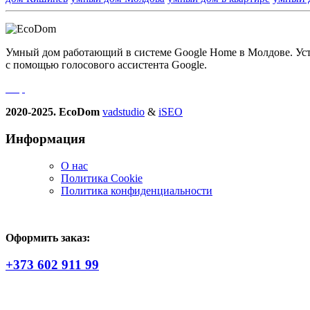
Умный дом работающий в системе Google Home в Молдове. Устро
с помощью голосового ассистента Google.
2020-2025. EcoDom
vadstudio
&
iSEO
Информация
О нас
Политика Сookie
Политика конфиденциальности
Оформить заказ:
+373 602 911 99