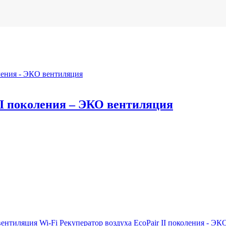
 II поколения – ЭКО вентиляция
Wi-Fi Рекуператор воздуха EcoPair II поколения - Э