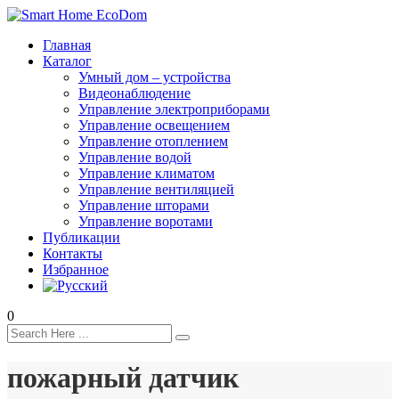
Главная
Каталог
Умный дом – устройства
Видеонаблюдение
Управление электроприборами
Управление освещением
Управление отоплением
Управление водой
Управление климатом
Управление вентиляцией
Управление шторами
Управление воротами
Публикации
Контакты
Избранное
0
пожарный датчик