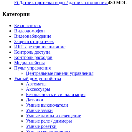
Fi Датчик протечки воды / датчик затопления
480
MDL
Категории
Безопасность
Видеодомофон
Видеонаблюдение
Защита от протечек
ИБП / резервное питание
Контроль доступа
Контроль расходов
Медиаплейеры
Пульт управления
Центральные панели управления
Умный дом устройства
Автоматы
Аксессуары
Безопасность и сигнализация
Датчики
Умные выключатели
Умные замки
Умные лампы и освещение
Умные реле / диммеры
Умные розетки
Умные сервоприводы