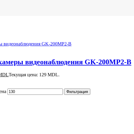
я камеры видеонаблюдения GK-200MP2-B
MDL
Текущая цена: 129 MDL.
ена
Фильтрация