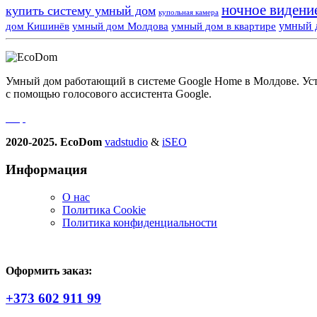
ночное видени
купить систему умный дом
купольная камера
умный 
дом Кишинёв
умный дом Молдова
умный дом в квартире
Умный дом работающий в системе Google Home в Молдове. Устро
с помощью голосового ассистента Google.
2020-2025. EcoDom
vadstudio
&
iSEO
Информация
О нас
Политика Сookie
Политика конфиденциальности
Оформить заказ:
+373 602 911 99