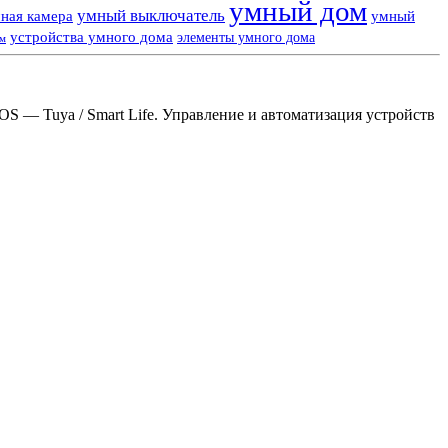
умный дом
умный выключатель
ная камера
умный
устройства умного дома
элементы умного дома
ем
S — Tuya / Smart Life. Управление и автоматизация устройств