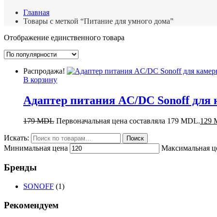
Главная
Товары с меткой “Питание для умного дома”
Отображение единственного товара
Распродажа!
В корзину
Адаптер питания AC/DC Sonoff дл
179
MDL
Первоначальная цена составляла 179 MDL.
129
Искать:
Поиск
Минимальная цена
Максимальная ц
Бренды
SONOFF
(1)
Рекомендуем