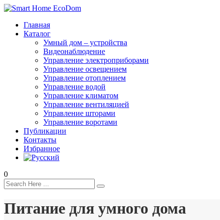
Главная
Каталог
Умный дом – устройства
Видеонаблюдение
Управление электроприборами
Управление освещением
Управление отоплением
Управление водой
Управление климатом
Управление вентиляцией
Управление шторами
Управление воротами
Публикации
Контакты
Избранное
0
Питание для умного дома