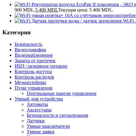
900 MDL.
5 400
MDL
Текущая цена: 5 400 MDL.
Wi-Fi
Категории
Безопасность
Видеодомофон
Видеонаблюдение
Защита от протечек
ИБП / резервное питание
Контроль доступа
Контроль расходов
Медиаплейеры
Пульт управления
Центральные панели управления
Умный дом устройства
Автоматы
Аксессуары
Безопасность и сигнализация
Датчики
Умные выключатели
Умные замки