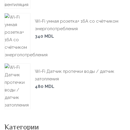
Wi-Fi умная розетка+ 16А со счётчиком
энергопотребления
340
MDL
Wi-Fi Датчик протечки воды / датчик
затопления
480
MDL
Категории