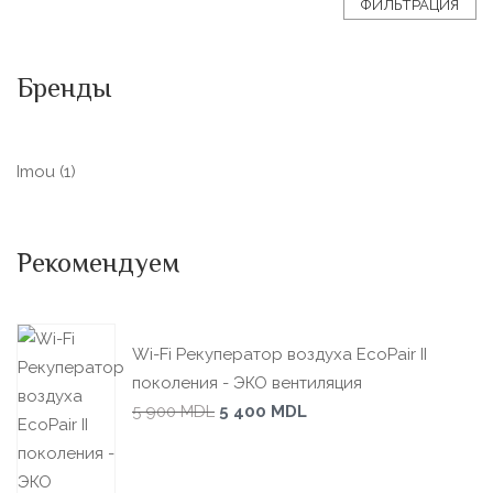
ФИЛЬТРАЦИЯ
Бренды
Imou
(1)
Рекомендуем
Wi-Fi Рекуператор воздуха EcoPair II
поколения - ЭКО вентиляция
5 900
MDL
5 400
MDL