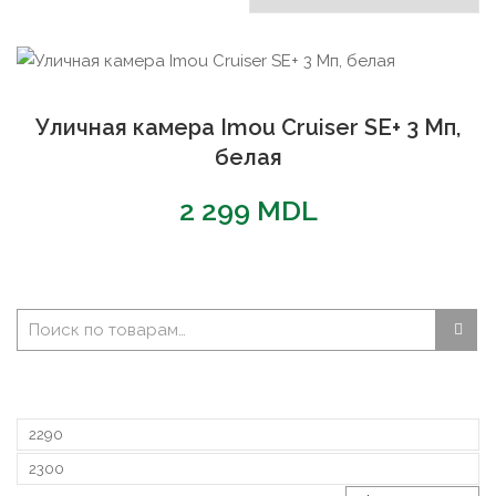
Уличная камера Imou Cruiser SE+ 3 Мп,
белая
2 299
MDL