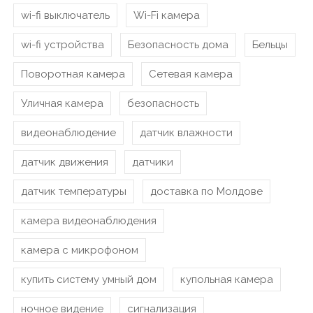
wi-fi выключатель
Wi-Fi камера
wi-fi устройства
Безопасность дома
Бельцы
Поворотная камера
Сетевая камера
Уличная камера
безопасность
видеонаблюдение
датчик влажности
датчик движения
датчики
датчик температуры
доставка по Молдове
камера видеонаблюдения
камера с микрофоном
купить систему умный дом
купольная камера
ночное видение
сигнализация