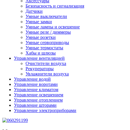
Аксессуары
Безопасность и сигнализация
Датчики
Умные выключатели
Умные замки
Умные лампы и освещение
Умные реле / диммеры
Умные розетки
Умные сервоприводы
Умные термостаты
Хабы и шлюзы
Управление вентиляцией
Очистители воздуха
Рекуператоры
Увлажнители воздуха
Управление водой
Управление воротами
Управление климатом
Управление освещением
Управление отоплением
Управление шторами
Управление электроприборами