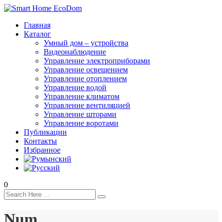
Главная
Каталог
Умный дом – устройства
Видеонаблюдение
Управление электроприборами
Управление освещением
Управление отоплением
Управление водой
Управление климатом
Управление вентиляцией
Управление шторами
Управление воротами
Публикации
Контакты
Избранное
0
Num