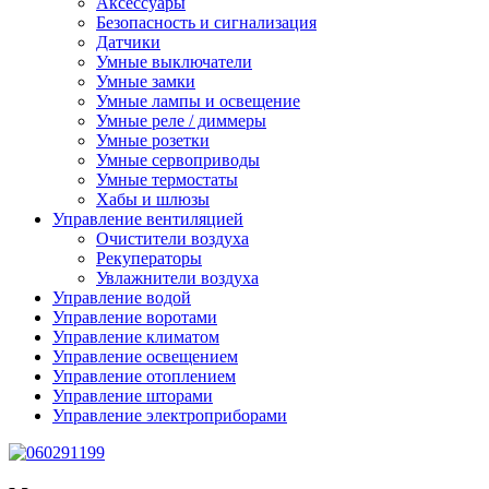
Аксессуары
Безопасность и сигнализация
Датчики
Умные выключатели
Умные замки
Умные лампы и освещение
Умные реле / диммеры
Умные розетки
Умные сервоприводы
Умные термостаты
Хабы и шлюзы
Управление вентиляцией
Очистители воздуха
Рекуператоры
Увлажнители воздуха
Управление водой
Управление воротами
Управление климатом
Управление освещением
Управление отоплением
Управление шторами
Управление электроприборами