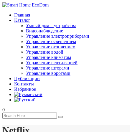
Главная
Каталог
Умный дом – устройства
Видеонаблюдение
Управление электроприборами
Управление освещением
Управление отоплением
Управление водой
Управление климатом
Управление вентиляцией
Управление шторами
Управление воротами
Публикации
Контакты
Избранное
0
Netflix