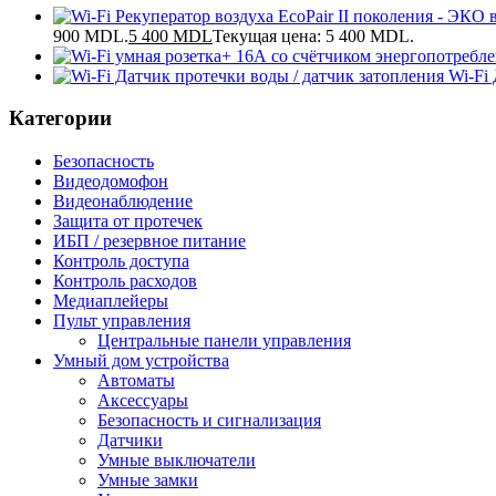
900 MDL.
5 400
MDL
Текущая цена: 5 400 MDL.
Wi-Fi
Категории
Безопасность
Видеодомофон
Видеонаблюдение
Защита от протечек
ИБП / резервное питание
Контроль доступа
Контроль расходов
Медиаплейеры
Пульт управления
Центральные панели управления
Умный дом устройства
Автоматы
Аксессуары
Безопасность и сигнализация
Датчики
Умные выключатели
Умные замки