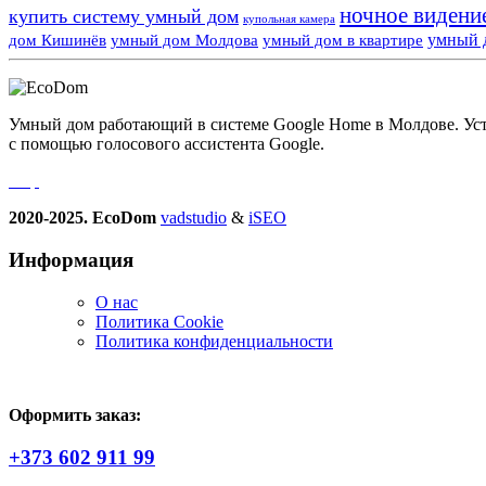
ночное видени
купить систему умный дом
купольная камера
умный 
дом Кишинёв
умный дом Молдова
умный дом в квартире
Умный дом работающий в системе Google Home в Молдове. Устро
с помощью голосового ассистента Google.
2020-2025. EcoDom
vadstudio
&
iSEO
Информация
О нас
Политика Сookie
Политика конфиденциальности
Оформить заказ:
+373 602 911 99