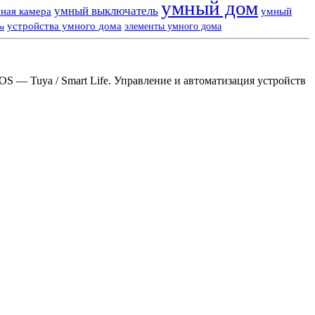
умный дом
умный выключатель
ная камера
умный
устройства умного дома
элементы умного дома
ем
S — Tuya / Smart Life. Управление и автоматизация устройств