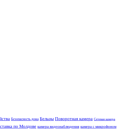
Поворотная камера
ойства
Бельцы
Безопасность дома
Сетевая камера
ставка по Молдове
камера видеонаблюдения
камера с микрофоном