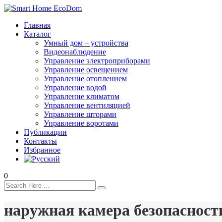
Главная
Каталог
Умный дом – устройства
Видеонаблюдение
Управление электроприборами
Управление освещением
Управление отоплением
Управление водой
Управление климатом
Управление вентиляцией
Управление шторами
Управление воротами
Публикации
Контакты
Избранное
0
наружная камера безопасност