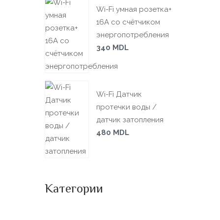
Wi-Fi умная розетка+
16А со счётчиком
энергопотребления
340
MDL
Wi-Fi Датчик
протечки воды /
датчик затопления
480
MDL
Категории