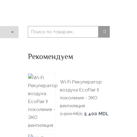
Рекомендуем
Wi-Fi Рекуператор
воздуха EcoPair II
поколения - ЭКО
вентиляция
5 900
MDL
5 400
MDL