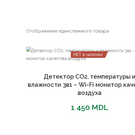
Отображение единственного товара
НЕТ в наличии
Детектор CO2, температуры 
влажности 3в1 – Wi-Fi монитор ка
воздуха
1 450
MDL