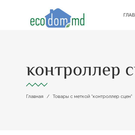
ГЛА
контроллер 
Главная
Товары с меткой “контроллер сцен”