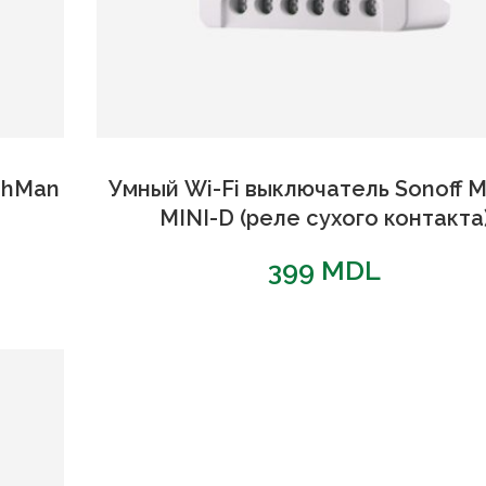
tchMan
Умный Wi-Fi выключатель Sonoff M
MINI-D (реле сухого контакта
399
MDL