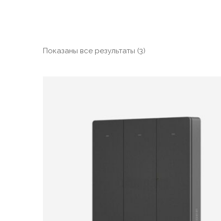
Сортировка:
Показаны все результаты (3)
по
популярности