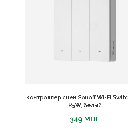
Контроллер сцен Sonoff Wi-Fi Swi
R5W, белый
349
MDL