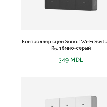
Контроллер сцен Sonoff Wi-Fi Swi
R5, тёмно-серый
349
MDL