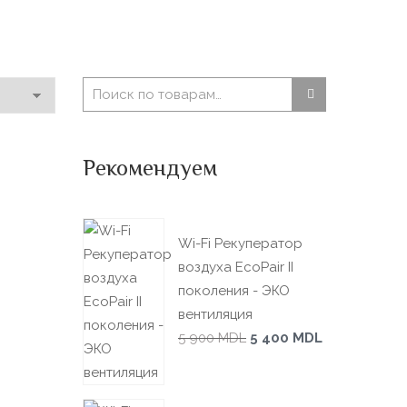
Рекомендуем
Wi-Fi Рекуператор
воздуха EcoPair II
поколения - ЭКО
вентиляция
5 900
MDL
5 400
MDL