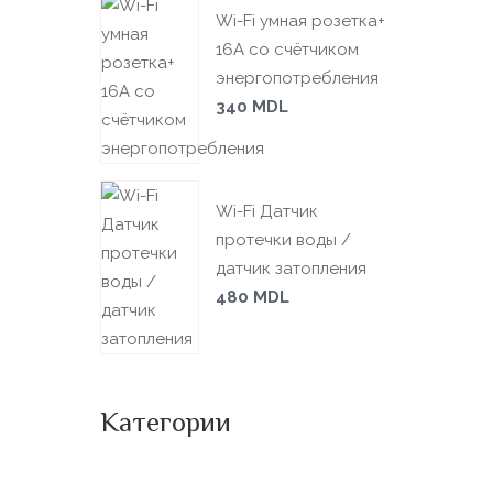
Wi-Fi умная розетка+
16А со счётчиком
энергопотребления
340
MDL
Wi-Fi Датчик
протечки воды /
датчик затопления
480
MDL
Категории