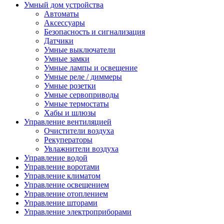
Умный дом устройства
Автоматы
Аксессуары
Безопасность и сигнализация
Датчики
Умные выключатели
Умные замки
Умные лампы и освещение
Умные реле / диммеры
Умные розетки
Умные сервоприводы
Умные термостаты
Хабы и шлюзы
Управление вентиляцией
Очистители воздуха
Рекуператоры
Увлажнители воздуха
Управление водой
Управление воротами
Управление климатом
Управление освещением
Управление отоплением
Управление шторами
Управление электроприборами