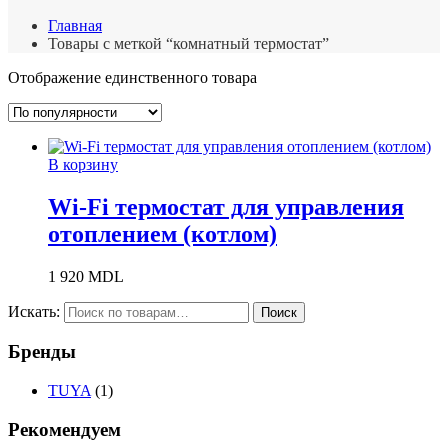
Главная
Товары с меткой “комнатный термостат”
Отображение единственного товара
В корзину
Wi-Fi термостат для управления
отоплением (котлом)
1 920
MDL
Искать:
Поиск
Бренды
TUYA
(1)
Рекомендуем