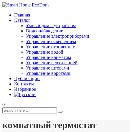
Главная
Каталог
Умный дом – устройства
Видеонаблюдение
Управление электроприборами
Управление освещением
Управление отоплением
Управление водой
Управление климатом
Управление вентиляцией
Управление шторами
Управление воротами
Публикации
Контакты
Избранное
0
комнатный термостат