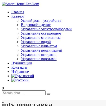
Главная
Каталог
Умный дом – устройства
Видеонаблюдение
Управление электроприборами
Управление освещением
Управление отоплением
Управление водой
Управление климатом
Управление вентиляцией
Управление шторами
Управление воротами
Публикации
Контакты
Избранное
0
iptv приставка