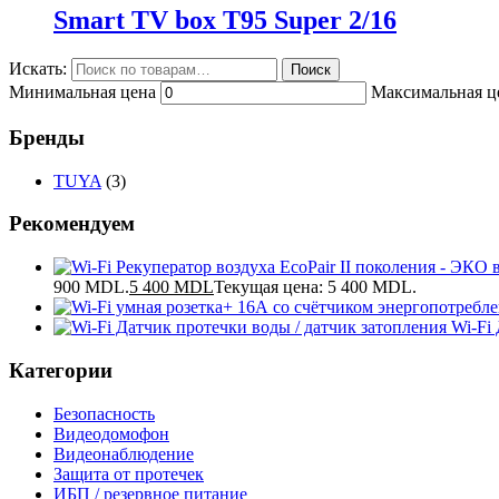
Smart TV box T95 Super 2/16
Искать:
Поиск
Минимальная цена
Максимальная ц
Бренды
TUYA
(3)
Рекомендуем
900 MDL.
5 400
MDL
Текущая цена: 5 400 MDL.
Wi-Fi
Категории
Безопасность
Видеодомофон
Видеонаблюдение
Защита от протечек
ИБП / резервное питание