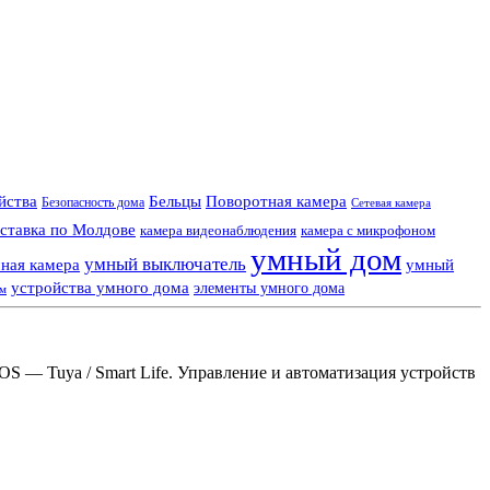
Поворотная камера
ойства
Бельцы
Безопасность дома
Сетевая камера
ставка по Молдове
камера видеонаблюдения
камера с микрофоном
умный дом
умный выключатель
ная камера
умный
устройства умного дома
элементы умного дома
ем
S — Tuya / Smart Life. Управление и автоматизация устройств