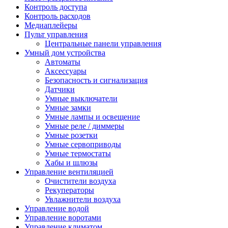
Контроль доступа
Контроль расходов
Медиаплейеры
Пульт управления
Центральные панели управления
Умный дом устройства
Автоматы
Аксессуары
Безопасность и сигнализация
Датчики
Умные выключатели
Умные замки
Умные лампы и освещение
Умные реле / диммеры
Умные розетки
Умные сервоприводы
Умные термостаты
Хабы и шлюзы
Управление вентиляцией
Очистители воздуха
Рекуператоры
Увлажнители воздуха
Управление водой
Управление воротами
Управление климатом