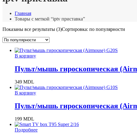
Главная
Товары с меткой “iptv приставка”
Показаны все результаты (3)
Сортировка: по популярности
В корзину
Пульт/мышь гироскопическая (Airm
349
MDL
В корзину
Пульт/мышь гироскопическая (Airm
199
MDL
Подробнее