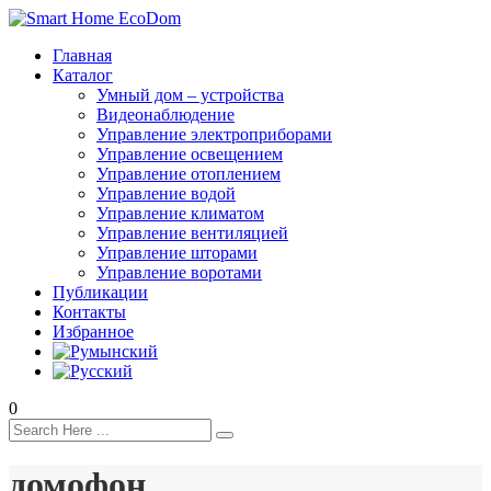
Главная
Каталог
Умный дом – устройства
Видеонаблюдение
Управление электроприборами
Управление освещением
Управление отоплением
Управление водой
Управление климатом
Управление вентиляцией
Управление шторами
Управление воротами
Публикации
Контакты
Избранное
0
домофон