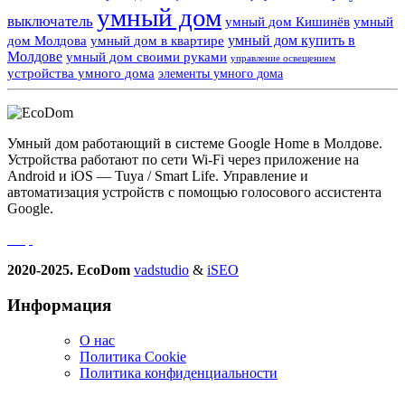
умный дом
выключатель
умный дом Кишинёв
умный
умный дом купить в
дом Молдова
умный дом в квартире
Молдове
умный дом своими руками
управление освещением
устройства умного дома
элементы умного дома
Умный дом работающий в системе Google Home в Молдове.
Устройства работают по сети Wi-Fi через приложение на
Android и iOS — Tuya / Smart Life. Управление и
автоматизация устройств с помощью голосового ассистента
Google.
2020-2025. EcoDom
vadstudio
&
iSEO
Информация
О нас
Политика Сookie
Политика конфиденциальности