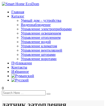
Главная
Каталог
Умный дом – устройства
Видеонаблюдение
Управление электроприборами
Управление освещением
Управление отоплением
Управление водой
Управление климатом
Управление вентиляцией
Управление шторами
Управление воротами
Публикации
Контакты
Избранное
0
датчик затопления