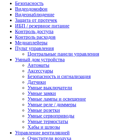
Безопасность
Видеодомофон
Видеонаблюдение
Защита от протечек
ИБП / резервное питание
Контроль доступа
Контроль расходов
Медиаплейеры
Пульт управления
Центральные панели управления
Умный дом устройства
Автоматы
Аксессуары
Безопасность и сигнализация
Датчики
Умные выключатели
Умные замки
Умные лампы и освещение
Умные реле / диммеры
Умные розетки
Умные сервоприводы
Умные термостаты
Хабы и шлюзы
Управление вентиляцией
Очистители воздуха