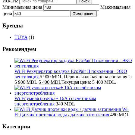
Искать:
Поиск
Минимальная цена
Максимальная
цена
Фильтрация
Бренды
TUYA
(1)
Рекомендуем
Wi-Fi Рекуператор воздуха EcoPair II поколения - ЭКО
вентиляция
5 900
MDL
Первоначальная цена составляла
5 900 MDL.
5 400
MDL
Текущая цена: 5 400 MDL.
Wi-Fi умная розетка+ 16А со счётчиком
энергопотребления
340
MDL
Wi-
Fi Датчик протечки воды / датчик затопления
480
MDL
Категории