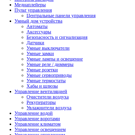
Медиаплейеры
Пульт управления
Центральные панели управления
Умный дом устройства
Автоматы
Аксессуары
Безопасность и сигнализация
Датчики
Умные выключатели
Умные замки
Умные лампы и освещение
Умные реле / диммеры
Умные розетки
Умные сервоприводы
Умные термостаты
Хабы и шлюзы
Управление вентиляцией
Очистители воздуха
Рекуператоры
Увлажнители воздуха
Управление водой
Управление воротами
Управление климатом
Управление освещением
Управление отоплением