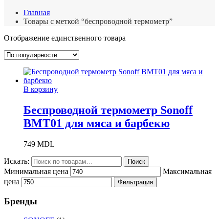
Главная
Товары с меткой “беспроводной термометр”
Отображение единственного товара
В корзину
Беспроводной термометр Sonoff
BMT01 для мяса и барбекю
749
MDL
Искать:
Поиск
Минимальная цена
Максимальная
цена
Фильтрация
Бренды