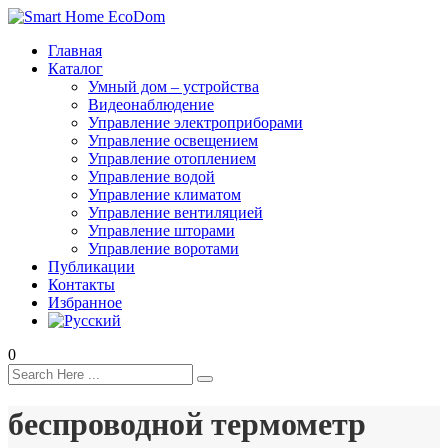
Главная
Каталог
Умный дом – устройства
Видеонаблюдение
Управление электроприборами
Управление освещением
Управление отоплением
Управление водой
Управление климатом
Управление вентиляцией
Управление шторами
Управление воротами
Публикации
Контакты
Избранное
0
беспроводной термометр