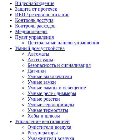
Видеонаблюдение
Защита от протечек
ИБП / резервное питание
Контроль доступа
Контроль расходов
Медиаплейеры
Пульт управления
Центральные панели управления
Умный дом устройства
Автоматы
Аксессуары
Безопасность и сигнализация
Датчики
Умные выключатели
Умные замки
Умные лампы и освещение
Умные реле / диммеры
Умные розетки
Умные сервоприводы
Умные термостаты
Хабы и шлюзы
Управление вентиляцией
Очистители воздуха
Рекуператоры
Увлажнители воздуха