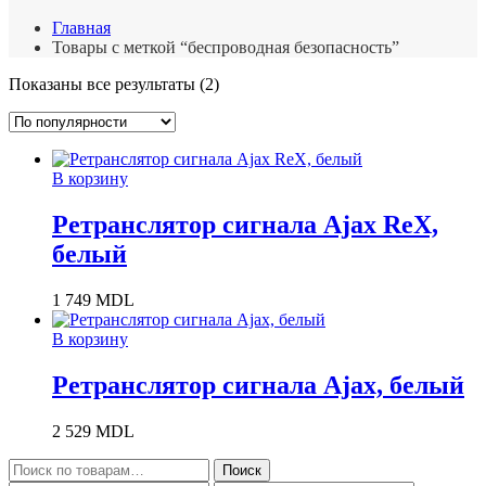
Главная
Товары с меткой “беспроводная безопасность”
Сортировка:
Показаны все результаты (2)
по
популярности
В корзину
Ретранслятор сигнала Ajax ReX,
белый
1 749
MDL
В корзину
Ретранслятор сигнала Ajax, белый
2 529
MDL
Искать:
Поиск