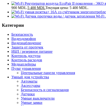
900 MDL.
5 400
MDL
Текущая цена: 5 400 MDL.
Wi-Fi
Категории
Безопасность
Видеодомофон
Видеонаблюдение
Защита от протечек
ИБП / резервное питание
Контроль доступа
Контроль расходов
Медиаплейеры
Пульт управления
Центральные панели управления
Умный дом устройства
Автоматы
Аксессуары
Безопасность и сигнализация
Датчики
Умные выключатели
Умные замки