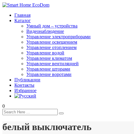
Главная
Каталог
Умный дом – устройства
Видеонаблюдение
Управление электроприборами
Управление освещением
Управление отоплением
Управление водой
Управление климатом
Управление вентиляцией
Управление шторами
Управление воротами
Публикации
Контакты
Избранное
0
белый выключатель