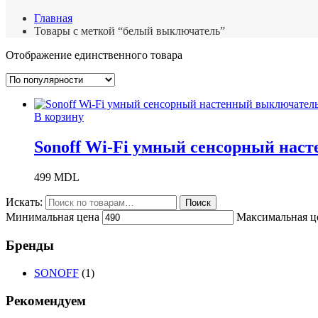
Главная
Товары с меткой “белый выключатель”
Отображение единственного товара
В корзину
Sonoff Wi-Fi умный сенсорный нас
499
MDL
Искать:
Поиск
Минимальная цена
Максимальная ц
Бренды
SONOFF
(1)
Рекомендуем