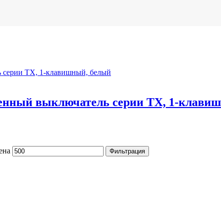
тенный выключатель серии TX, 1-клави
ена
Фильтрация