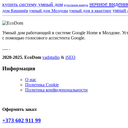
ночное видени
купить систему умный дом
купольная камера
умный 
дом Кишинёв
умный дом Молдова
умный дом в квартире
Умный дом работающий в системе Google Home в Молдове. Устро
с помощью голосового ассистента Google.
2020-2025. EcoDom
vadstudio
&
iSEO
Информация
О нас
Политика Сookie
Политика конфиденциальности
Оформить заказ:
+373 602 911 99