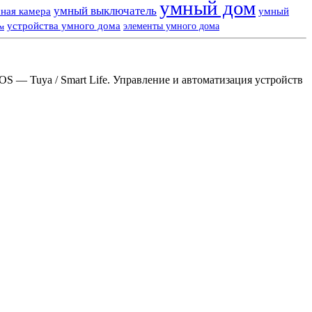
умный дом
умный выключатель
ная камера
умный
устройства умного дома
элементы умного дома
ем
S — Tuya / Smart Life. Управление и автоматизация устройств