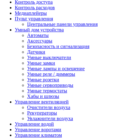
Контроль доступа
Контроль расходов
Медиаплейеры
Пульт управления
Центральные панели управления
Умный дом устройства
Автоматы
Аксессуары
Безопасность и сигнализация
Датчики
Умные выключатели
Умные замки
Умные лампы и освещение
Умные реле / диммеры
Умные розетки
Умные сервоприводы
Умные термостаты
Хабы и шлюзы
Управление вентиляцией
Очистители воздуха
Рекуператоры
Увлажнители воздуха
Управление водой
Управление воротами
Управление климатом