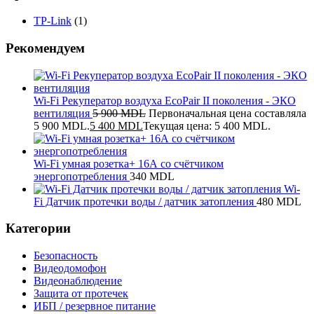
TP-Link
(1)
Рекомендуем
Wi-Fi Рекуператор воздуха EcoPair II поколения - ЭКО
вентиляция
5 900
MDL
Первоначальная цена составляла
5 900 MDL.
5 400
MDL
Текущая цена: 5 400 MDL.
Wi-Fi умная розетка+ 16А со счётчиком
энергопотребления
340
MDL
Wi-
Fi Датчик протечки воды / датчик затопления
480
MDL
Категории
Безопасность
Видеодомофон
Видеонаблюдение
Защита от протечек
ИБП / резервное питание