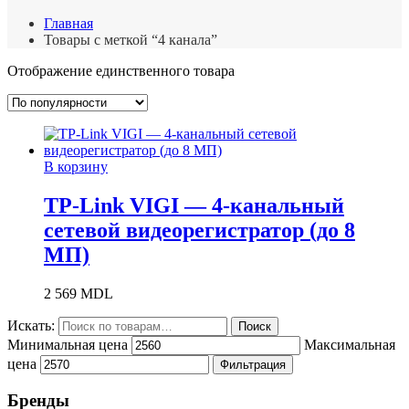
Главная
Товары с меткой “4 канала”
Отображение единственного товара
В корзину
TP-Link VIGI — 4-канальный
сетевой видеорегистратор (до 8
МП)
2 569
MDL
Искать:
Поиск
Минимальная цена
Максимальная
цена
Фильтрация
Бренды