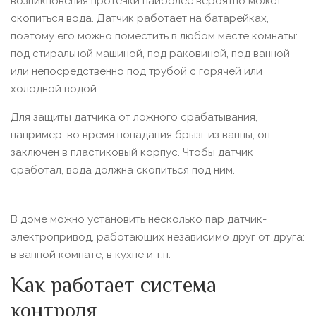
возникновения протечки наиболее вероятно может
скопиться вода. Датчик работает на батарейках,
поэтому его можно поместить в любом месте комнаты:
под стиральной машиной, под раковиной, под ванной
или непосредственно под трубой с горячей или
холодной водой.
Для защиты датчика от ложного срабатывания,
например, во время попадания брызг из ванны, он
заключен в пластиковый корпус. Чтобы датчик
сработал, вода должна скопиться под ним.
В доме можно установить несколько пар датчик-
электропривод, работающих независимо друг от друга:
в ванной комнате, в кухне и т.п.
Как работает система
контроля