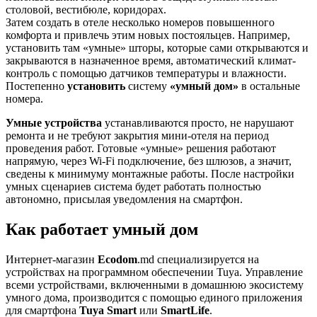
столовой, вестибюле, коридорах.
Затем создать в отеле несколько номеров повышенного
комфорта и привлечь этим новых постояльцев. Например,
установить там «умные» шторы, которые сами открываются и
закрываются в назначенное время, автоматический климат-
контроль с помощью датчиков температуры и влажности.
Постепенно
установить
систему
«умный дом»
в остальные
номера.
Умные устройства
устанавливаются просто, не нарушают
ремонта и не требуют закрытия мини-отеля на период
проведения работ. Готовые «умные» решения работают
напрямую, через Wi-Fi подключение, без шлюзов, а значит,
сведены к минимуму монтажные работы. После настройки
умных сценариев система будет работать полностью
автономно, присылая уведомления на смартфон.
Как работает умный дом
Интернет-магазин
Ecodom
.md специализируется на
устройствах на программном обеспечении Tuya. Управление
всеми устройствами, включенными в домашнюю экосистему
умного дома, производится с помощью единого приложения
для смартфона
Tuya Smart
или
SmartLife
.