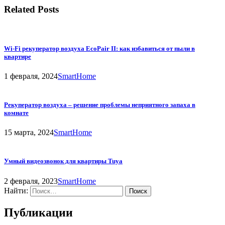
Related Posts
Wi-Fi рекуператор воздуха EcoPair II: как избавиться от пыли в
квартире
1 февраля, 2024
SmartHome
Рекуператор воздуха – решение проблемы неприятного запаха в
комнате
15 марта, 2024
SmartHome
Умный видеозвонок для квартиры Tuya
2 февраля, 2023
SmartHome
Найти:
Публикации