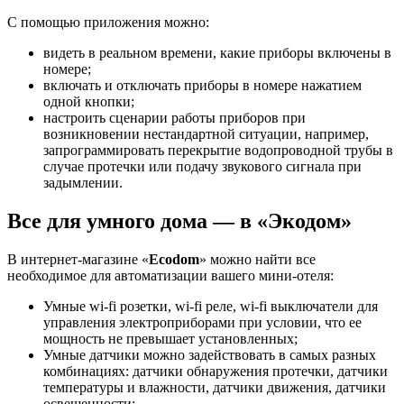
С помощью приложения можно:
видеть в реальном времени, какие приборы включены в
номере;
включать и отключать приборы в номере нажатием
одной кнопки;
настроить сценарии работы приборов при
возникновении нестандартной ситуации, например,
запрограммировать перекрытие водопроводной трубы в
случае протечки или подачу звукового сигнала при
задымлении.
Все для умного дома — в «Экодом»
В интернет-магазине «
Ecodom
» можно найти все
необходимое для автоматизации вашего мини-отеля:
Умные wi-fi розетки, wi-fi реле, wi-fi выключатели для
управления электроприборами при условии, что ее
мощность не превышает установленных;
Умные датчики можно задействовать в самых разных
комбинациях: датчики обнаружения протечки, датчики
температуры и влажности, датчики движения, датчики
освещенности;