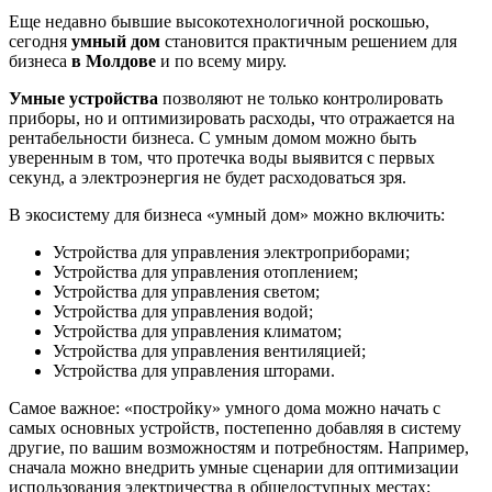
Еще недавно бывшие высокотехнологичной роскошью,
сегодня
умный дом
становится практичным решением для
бизнеса
в Молдове
и по всему миру.
Умные устройства
позволяют не только контролировать
приборы, но и оптимизировать расходы, что отражается на
рентабельности бизнеса. С умным домом можно быть
уверенным в том, что протечка воды выявится с первых
секунд, а электроэнергия не будет расходоваться зря.
В экосистему для бизнеса «умный дом» можно включить:
Устройства для управления электроприборами;
Устройства для управления отоплением;
Устройства для управления светом;
Устройства для управления водой;
Устройства для управления климатом;
Устройства для управления вентиляцией;
Устройства для управления шторами.
Самое важное: «постройку» умного дома можно начать с
самых основных устройств, постепенно добавляя в систему
другие, по вашим возможностям и потребностям. Например,
сначала можно внедрить умные сценарии для оптимизации
использования электричества в общедоступных местах: