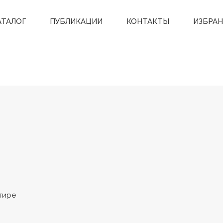
АТАЛОГ
ПУБЛИКАЦИИ
КОНТАКТЫ
ИЗБРА
тире