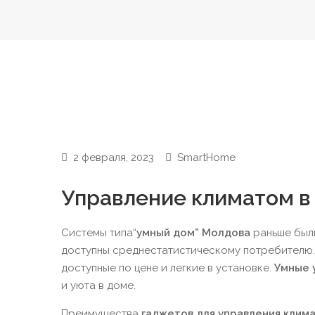
2 февраля, 2023
SmartHome
Управление климатом в
Системы типа“
умный дом”
Молдова
раньше были
доступны среднестатистическому потребителю.
доступные по цене и легкие в установке.
Умные 
и уюта в доме.
Преимущества
гаджетов для управления клим