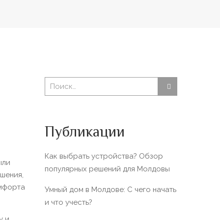
Публикации
Как выбрать устройства? Обзор
ыли
популярных решений для Молдовы
шения,
мфорта
Умный дом в Молдове: С чего начать
и что учесть?
у и