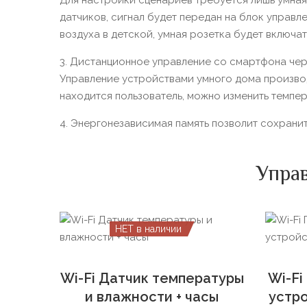
Для настройки сценариев требуется лишь умная
датчиков, сигнал будет передан на блок управл
воздуха в детской, умная розетка будет включат
3. Дистанционное управление со смартфона чер
Управление устройствами умного дома производи
находится пользователь, можно изменить темпер
4. Энергонезависимая память позволит сохрани
Упра
НЕТ в наличии
Wi-Fi Датчик температуры
Wi-Fi
и влажности + часы
устр