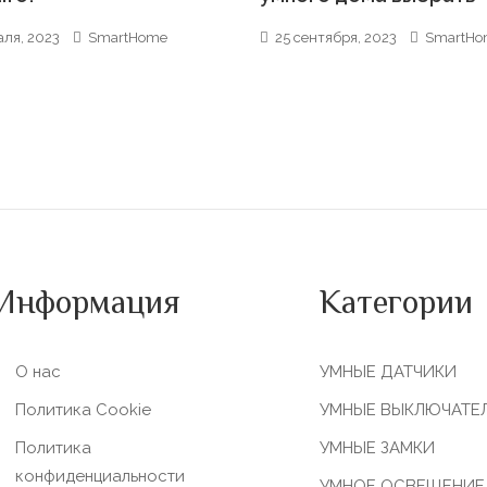
аля, 2023
SmartHome
25 сентября, 2023
SmartHo
Информация
Категории
О нас
УМНЫЕ ДАТЧИКИ
Политика Сookie
УМНЫЕ ВЫКЛЮЧАТЕ
Политика
УМНЫЕ ЗАМКИ
конфиденциальности
УМНОЕ ОСВЕЩЕНИЕ