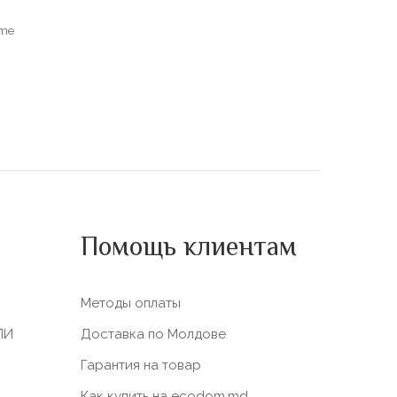
me
Помощь клиентам
Методы оплаты
ЛИ
Доставка по Молдове
Гарантия на товар
Как купить на ecodom.md