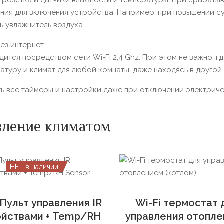
 розетка и датчики влажности и температуры. При срабаты
ения для включения устройства. Например, при повышении с
ь увлажнитель воздуха.
ез интернет.
тся посредством сети Wi-Fi 2,4 Ghz. При этом не важно, г
атуру и климат для любой комнаты, даже находясь в другой 
ть все таймеры и настройки даже при отключении электриче
вление климатом
НЕТ в наличии
 Пульт управления IR
Wi-Fi термостат 
ойствами + Temp/RH
управления отопл