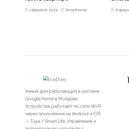
1 февраля, 2024
SmartHome
8 февр
Умный дом работающий в системе
Google Home в Молдове.
Устройства работают по сети Wi-Fi
через приложение на Android и iOS
— Tuya / Smart Life. Управление и
автоматизация устройств с