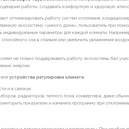
 сценарии работы, создавать комфортную и здоровую атмо
ают оптимизировать работу систем отопления, кондициони
ственную экосистему «умного дома», пользователь при пом
ь индивидуальные параметры для каждой комнаты. Наприме
спокойного сна в спальне или увеличить увлажнение воздух
оляет не только поддерживать работу экосистемы без учас
ление энергии.
теля
устройства регулировки климата
:
ти и в связках.
боров: радиаторов, теплого пола, конвертера, даже обыч
Мониторить показатели и изменять программу при отклонени