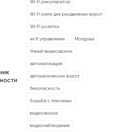
Wi-Fi рекуператор
Wi-Fi реле для раздвижных ворот
Wi-Fi розетки
wi-fi управление
Молдова
Умный видеозвонок
автоматизация
чик
автоматических ворот
жности
безопасность
борьба с плесенью
видеозвонок
видеонаблюдение