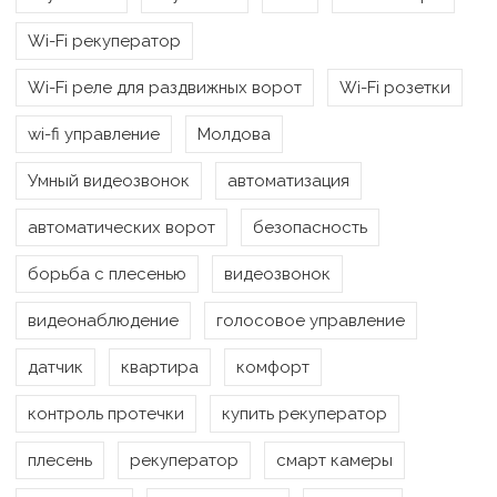
Wi-Fi рекуператор
Wi-Fi реле для раздвижных ворот
Wi-Fi розетки
wi-fi управление
Молдова
Умный видеозвонок
автоматизация
автоматических ворот
безопасность
борьба с плесенью
видеозвонок
видеонаблюдение
голосовое управление
датчик
квартира
комфорт
контроль протечки
купить рекуператор
плесень
рекуператор
смарт камеры