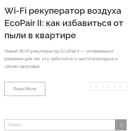
Wi-Fi рекуператор воздуха
EcoPair II: как избавиться от
пыли в квартире
Умный Wi-Fi рекуператор EcoPair II — оптимальное
решение для тех, кто заботится о чистоте воздуха и
своем здоровье.
Read More