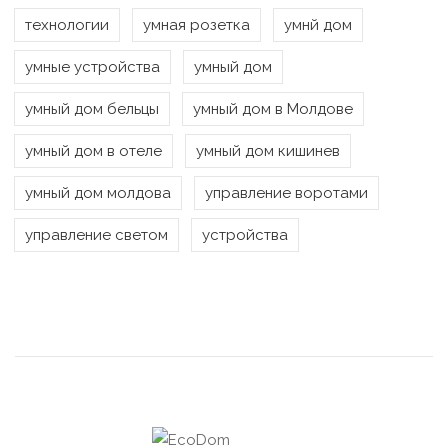
технологии
умная розетка
умнй дом
умные устройства
умный дом
умный дом бельцы
умный дом в Молдове
умный дом в отеле
умный дом кишинев
умный дом молдова
управление воротами
управление светом
устройства