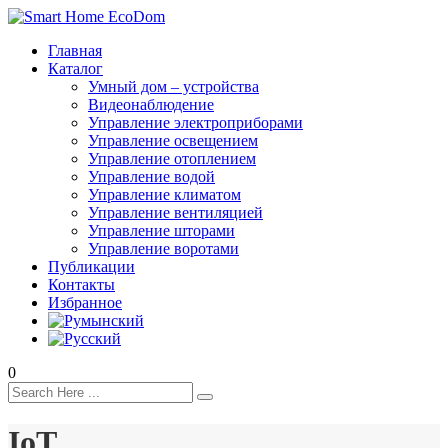
Главная
Каталог
Умный дом – устройства
Видеонаблюдение
Управление электроприборами
Управление освещением
Управление отоплением
Управление водой
Управление климатом
Управление вентиляцией
Управление шторами
Управление воротами
Публикации
Контакты
Избранное
0
IoT