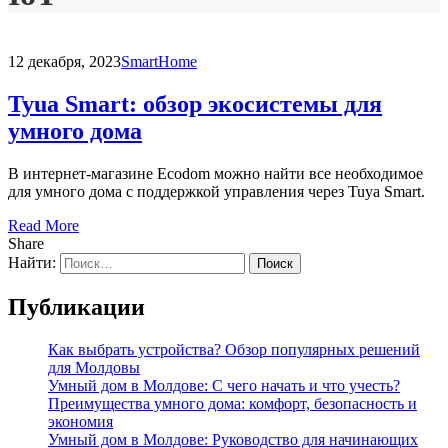
12 декабря, 2023
SmartHome
Tyua Smart: обзор экосистемы для
умного дома
В интернет-магазине Ecodom можно найти все необходимое
для умного дома с поддержкой управления через Tuya Smart.
Read More
Share
Найти:
Публикации
Как выбрать устройства? Обзор популярных решений
для Молдовы
Умный дом в Молдове: С чего начать и что учесть?
Преимущества умного дома: комфорт, безопасность и
экономия
Умный дом в Молдове: Руководство для начинающих