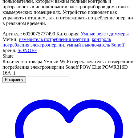
пользователей, которым важны полный контроль и
прозрачность в использовании электроприборов дома или в
коммерческих помещениях. Устройство позволяет как
управлять питанием, так и отслеживать потребление энергии
в реальном времени.
Артикул:
6920075777499
Категория:
Умные реле / диммеры
Метки:
измеритель потребления энергии
,
контроль
потребления электроэнергии
,
умный выключатель Sonoff
Бренд:
SONOFF
Share
Количество товара Умный Wi-Fi переключатель с измерением
потребления электроэнергии Sonoff POW Elite POWR316D
16A
В корзину