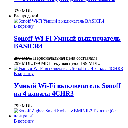
320
MDL
Распродажа!
В корзину
Sonoff Wi-Fi Умный выключатель
BASICR4
299
MDL
Первоначальная цена составляла
299 MDL.
199
MDL
Текущая цена: 199 MDL.
В корзину
Умный Wi-Fi выключатель Sonoff
на 4 канала 4CHR3
799
MDL
В корзину