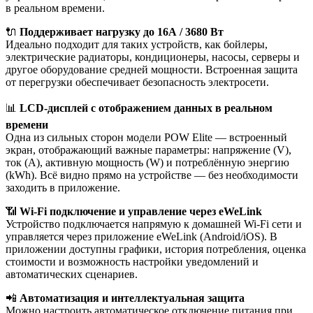
в реальном времени.
🔌
Поддерживает нагрузку до 16А / 3680 Вт
Идеально подходит для таких устройств, как бойлеры,
электрические радиаторы, кондиционеры, насосы, серверы и
другое оборудование средней мощности. Встроенная защита
от перегрузки обеспечивает безопасность электросети.
📊
LCD-дисплей с отображением данных в реальном
времени
Одна из сильных сторон модели POW Elite — встроенный
экран, отображающий важные параметры: напряжение (V),
ток (A), активную мощность (W) и потреблённую энергию
(kWh). Всё видно прямо на устройстве — без необходимости
заходить в приложение.
📶
Wi-Fi подключение и управление через eWeLink
Устройство подключается напрямую к домашней Wi-Fi сети и
управляется через приложение eWeLink (Android/iOS). В
приложении доступны графики, история потребления, оценка
стоимости и возможность настройки уведомлений и
автоматических сценариев.
📲
Автоматизация и интеллектуальная защита
Можно настроить автоматическое отключение питания при