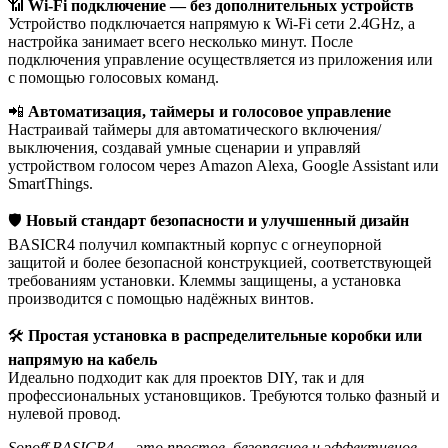
📶
Wi-Fi подключение — без дополнительных устройств
Устройство подключается напрямую к Wi-Fi сети 2.4GHz, а
настройка занимает всего несколько минут. После
подключения управление осуществляется из приложения или
с помощью голосовых команд.
📲
Автоматизация, таймеры и голосовое управление
Настраивай таймеры для автоматического включения/
выключения, создавай умные сценарии и управляй
устройством голосом через Amazon Alexa, Google Assistant или
SmartThings.
🛡
Новый стандарт безопасности и улучшенный дизайн
BASICR4 получил компактный корпус с огнеупорной
защитой и более безопасной конструкцией, соответствующей
требованиям установки. Клеммы защищены, а установка
производится с помощью надёжных винтов.
🛠
Простая установка в распределительные коробки или
напрямую на кабель
Идеально подходит как для проектов DIY, так и для
профессиональных установщиков. Требуются только фазный и
нулевой провод.
Sonoff BASICR4 — это простое, безопасное и эффективное