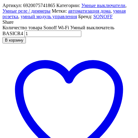
Артикул:
6920075741865
Категории:
Умные выключатели
,
Умные реле / диммеры
Метки:
автоматизация дома
,
умная
розетка
,
умный модуль управления
Бренд:
SONOFF
Share
Количество товара Sonoff Wi-Fi Умный выключатель
BASICR4
В корзину