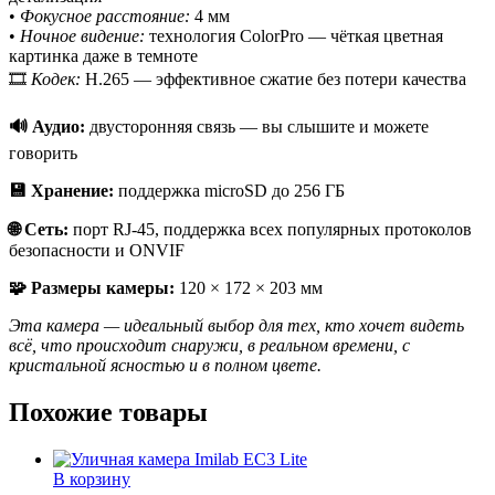
•
Фокусное расстояние:
4 мм
•
Ночное видение:
технология ColorPro — чёткая цветная
картинка даже в темноте
🎞
Кодек:
H.265 — эффективное сжатие без потери качества
🔊 Аудио:
двусторонняя связь — вы слышите и можете
говорить
💾 Хранение:
поддержка microSD до 256 ГБ
🌐 Сеть:
порт RJ-45, поддержка всех популярных протоколов
безопасности и ONVIF
🧩 Размеры камеры:
120 × 172 × 203 мм
Эта камера — идеальный выбор для тех, кто хочет видеть
всё, что происходит снаружи, в реальном времени, с
кристальной ясностью и в полном цвете.
Похожие товары
В корзину