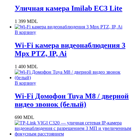
Уличная камера Imilab EC3 Lite
1 399
MDL
В корзину
Wi-Fi камера видеонаблюдения 3
Mpx PTZ, IP, Ai
1 400
MDL
В корзину
Wi-Fi Домофон Tuya M8 / дверной
видео звонок (белый)
690
MDL