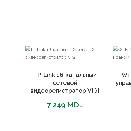
TP-Link 16-канальный
Wi
сетевой
управ
видеорегистратор VIGI
7 249
MDL