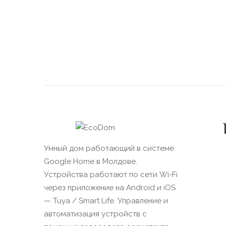
Умный дом работающий в системе
Google Home в Молдове.
Устройства работают по сети Wi-Fi
через приложение на Android и iOS
— Tuya / Smart Life. Управление и
автоматизация устройств с