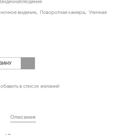
Видеонаблюдение
ночное видение
,
Поворотная камера
,
Уличная
РЗИНУ
обавить в список желаний
Описание