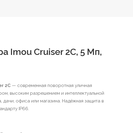
 Imou Cruiser 2C, 5 Мп,
er 2C
— современная поворотная уличная
ом, высоким разрешением и интеллектуальной
, дачи, офиса или магазина. Надёжная защита в
андарту IP66.