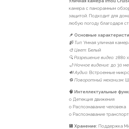
Уличная камера Imou Cruis
камера с панорамным обзор
защитой. Подходит для дома
любую погоду благодаря ст
📌 Основные характеристи
📹 Тип:
Умная уличная камер
🎨 Цвет:
Белый
🔍 Разрешение видео:
2880 x
🌙 Ночное видение:
до 30 ме
🔊 Аудио:
Встроенные микро
🔁 Поворотный механизм:
Ш
🧠 Интеллектуальные функ
o Детекция движения
o Распознавание человека
o Распознавание транспорт
💾 Хранение:
Поддержка Mi