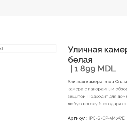
Уличная камера
белая
1 899
MDL
Уличная камера Imou Cruis
камера с панорамным обзор
защитой. Подходит для дома
любую погоду благодаря ст
Артикул:
IPC-S7CP-5M0WE