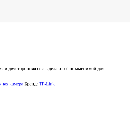
я и двусторонняя связь делают её незаменимой для
чная камера
Бренд:
TP-Link