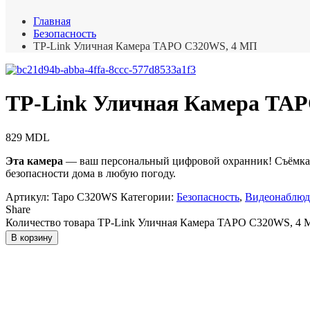
Главная
Безопасность
TP-Link Уличная Камера TAPO C320WS, 4 МП
TP-Link Уличная Камера TA
829
MDL
Эта камера
— ваш персональный цифровой охранник! Съёмка в 
безопасности дома в любую погоду.
Артикул:
Tapo C320WS
Категории:
Безопасность
,
Видеонаблюд
Share
Количество товара TP-Link Уличная Камера TAPO C320WS, 4
В корзину