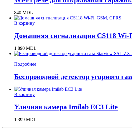
Wi-Fi реле для открывания гаражн
840
MDL
В корзину
Домашняя сигнализация CS118 Wi-
1 890
MDL
Подробнее
Беспроводной детектор угарного га
В корзину
Уличная камера Imilab EC3 Lite
1 399
MDL