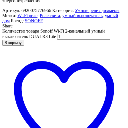
энергопотребления.
Артикул:
6920075776966
Категория:
Умные реле / диммеры
Метки:
Wi-Fi реле
,
Реле света
,
умный выключатель
,
умный
дом
Бренд:
SONOFF
Share
Количество товара Sonoff Wi-Fi 2-канальный умный
выключатель DUALR3 Lite
В корзину