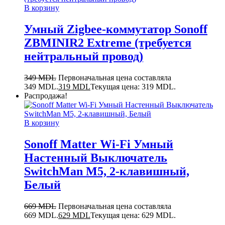
В корзину
Умный Zigbee-коммутатор Sonoff
ZBMINIR2 Extreme (требуется
нейтральный провод)
349
MDL
Первоначальная цена составляла
349 MDL.
319
MDL
Текущая цена: 319 MDL.
Распродажа!
В корзину
Sonoff Matter Wi-Fi Умный
Настенный Выключатель
SwitchMan M5, 2-клавишный,
Белый
669
MDL
Первоначальная цена составляла
669 MDL.
629
MDL
Текущая цена: 629 MDL.