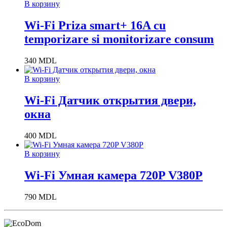
В корзину
Wi-Fi Priza smart+ 16A cu
temporizare si monitorizare consum
340
MDL
В корзину
Wi-Fi Датчик открытия двери,
окна
400
MDL
В корзину
Wi-Fi Умная камера 720P V380P
790
MDL