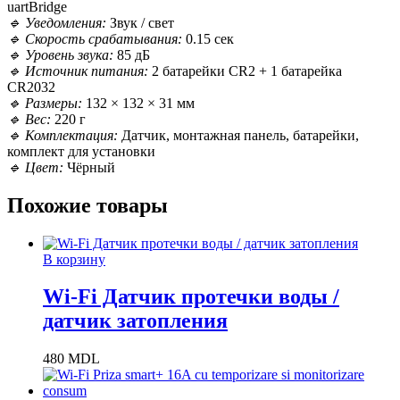
uartBridge
🔹 Уведомления:
Звук / свет
🔹 Скорость срабатывания:
0.15 сек
🔹 Уровень звука:
85 дБ
🔹 Источник питания:
2 батарейки CR2 + 1 батарейка
CR2032
🔹 Размеры:
132 × 132 × 31 мм
🔹 Вес:
220 г
🔹 Комплектация:
Датчик, монтажная панель, батарейки,
комплект для установки
🔹 Цвет:
Чёрный
Похожие товары
В корзину
Wi-Fi Датчик протечки воды /
датчик затопления
480
MDL