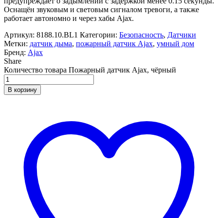
предупреждает о задымлении с задержкой менее 0.15 секунды.
Оснащён звуковым и световым сигналом тревоги, а также
работает автономно и через хабы Ajax.
Артикул:
8188.10.BL1
Категории:
Безопасность
,
Датчики
Метки:
датчик дыма
,
пожарный датчик Ajax
,
умный дом
Бренд:
Ajax
Share
Количество товара Пожарный датчик Ajax, чёрный
В корзину