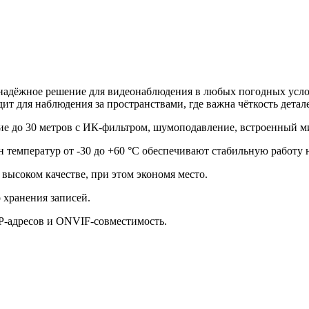
надёжное решение для видеонаблюдения в любых погодных усло
ит для наблюдения за пространствами, где важна чёткость детал
е до 30 метров с ИК-фильтром, шумоподавление, встроенный ми
 температур от -30 до +60 °C обеспечивают стабильную работу н
высоком качестве, при этом экономя место.
 хранения записей.
-адресов и ONVIF-совместимость.