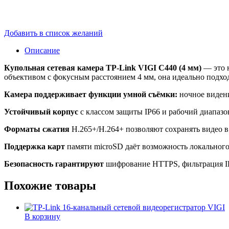
Добавить в список желаний
Описание
Купольная сетевая камера TP-Link VIGI C440 (4 мм)
— это 
объективом с фокусным расстоянием 4 мм, она идеально подход
Камера поддерживает функции умной съёмки:
ночное видени
Устойчивый корпус
с классом защиты IP66 и рабочий диапазон
Форматы сжатия
H.265+/H.264+ позволяют сохранять видео в 
Поддержка карт
памяти microSD даёт возможность локального
Безопасность гарантируют
шифрование HTTPS, фильтрация IP
Похожие товары
В корзину