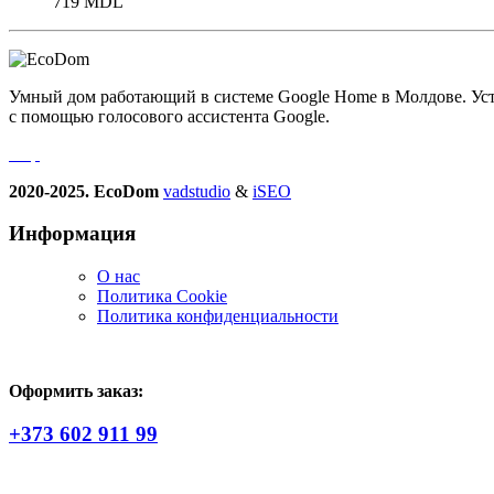
719
MDL
Умный дом работающий в системе Google Home в Молдове. Устро
с помощью голосового ассистента Google.
2020-2025. EcoDom
vadstudio
&
iSEO
Информация
О нас
Политика Сookie
Политика конфиденциальности
Оформить заказ:
+373 602 911 99