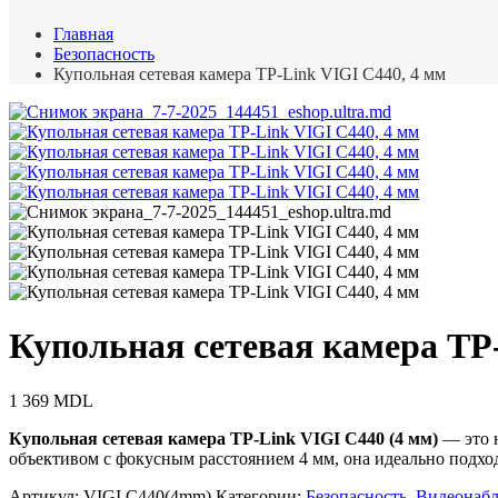
Главная
Безопасность
Купольная сетевая камера TP-Link VIGI C440, 4 мм
Купольная сетевая камера TP-
1 369
MDL
Купольная сетевая камера TP-Link VIGI C440 (4 мм)
— это 
объективом с фокусным расстоянием 4 мм, она идеально подход
Артикул:
VIGI C440(4mm)
Категории:
Безопасность
,
Видеонаб