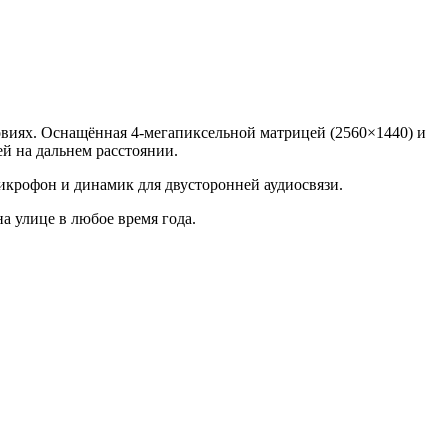
виях. Оснащённая 4-мегапиксельной матрицей (2560×1440) и
ей на дальнем расстоянии.
крофон и динамик для двусторонней аудиосвязи.
а улице в любое время года.