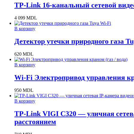
TP-Link 16-канальный сетевой виде
4 099
MDL
В корзину
Детектор утечки природного газа Tu
620
MDL
В корзину
Wi-Fi Электропривод управления кра
950
MDL
В корзину
TP-Link VIGI C320 — уличная сете
расстоянием