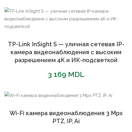
TP-Link InSight S — уличная сетевая IP-
камера видеонаблюдения с высоким
разрешением 4K и ИК-подсветкой
3 169
MDL
Wi-Fi камера видеонаблюдения 3 Mpx
PTZ, IP, Ai