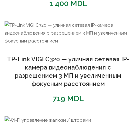
1 400
MDL
TP-Link VIGI C320 — уличная сетевая IP-
камера видеонаблюдения с
разрешением 3 МП и увеличенным
фокусным расстоянием
719
MDL