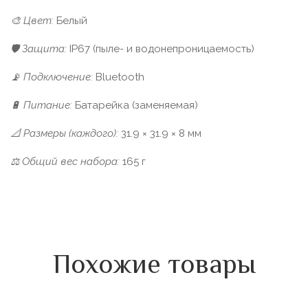
🎨 Цвет:
Белый
🛡 Защита:
IP67 (пыле- и водонепроницаемость)
📡 Подключение:
Bluetooth
🔋 Питание:
Батарейка (заменяемая)
📐 Размеры (каждого):
31.9 × 31.9 × 8 мм
⚖ Общий вес набора:
165 г
Похожие товары