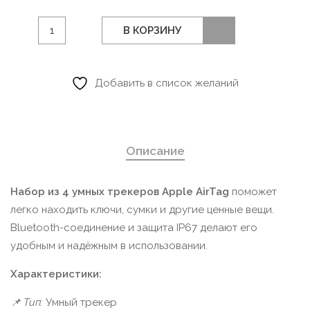
Количество
В КОРЗИНУ
товара
Apple
AirTag,
Добавить в список желаний
Белый
Описание
Набор из 4 умных трекеров Apple AirTag
поможет
легко находить ключи, сумки и другие ценные вещи.
Bluetooth-соединение и защита IP67 делают его
удобным и надёжным в использовании.
Характеристики:
📌 Тип:
Умный трекер