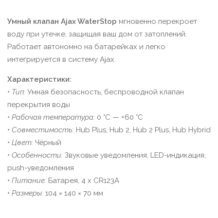
Умный клапан Ajax WaterStop
мгновенно перекроет
воду при утечке, защищая ваш дом от затоплений.
Работает автономно на батарейках и легко
интегрируется в систему Ajax.
Характеристики:
• Тип:
Умная безопасность, беспроводной клапан
перекрытия воды
• Рабочая температура:
0 °C — +60 °C
• Совместимость:
Hub Plus, Hub 2, Hub 2 Plus, Hub Hybrid
• Цвет:
Чёрный
• Особенности:
Звуковые уведомления, LED-индикация,
push-уведомления
• Питание:
Батарея, 4 x CR123A
• Размеры:
104 × 140 × 70 мм