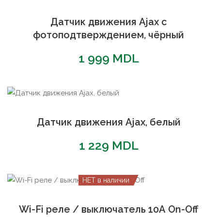
Датчик движения Ajax с
фотоподтверждением, чёрный
1 999
MDL
Датчик движения Ajax, белый
1 229
MDL
НЕТ в наличии
Wi-Fi реле / выключатель 10А On-Off