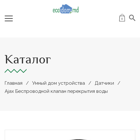
0
Каталог
Главная
Умный дом устройства
Датчики
Ajax Беспроводной клапан перекрытия воды