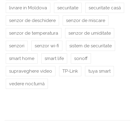
livrare in Moldova
securitate
securitate casă
senzor de deschidere
senzor de miscare
senzor de temperatura
senzor de umiditate
senzori
senzor wi-fi
sistem de securitate
smart home
smart life
sonoff
supraveghere video
TP-Link
tuya smart
vedere nocturnă