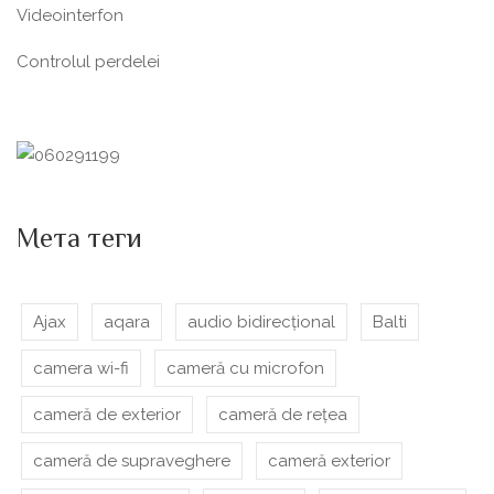
Videointerfon
Сontrolul perdelei
Мета теги
Ajax
aqara
audio bidirecțional
Balti
camera wi-fi
cameră cu microfon
cameră de exterior
cameră de rețea
cameră de supraveghere
cameră exterior