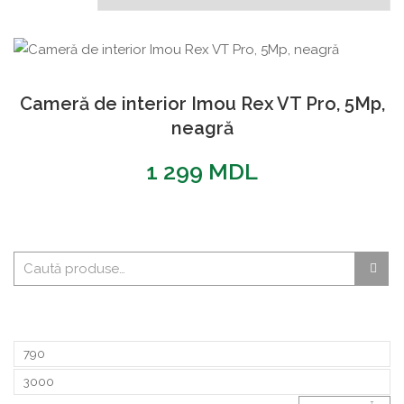
Cameră de interior Imou Rex VT Pro, 5Mp,
neagră
1 299
MDL