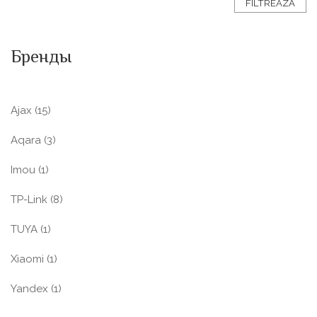
FILTREAZĂ
Бренды
Ajax
(15)
Aqara
(3)
Imou
(1)
TP-Link
(8)
TUYA
(1)
Xiaomi
(1)
Yandex
(1)