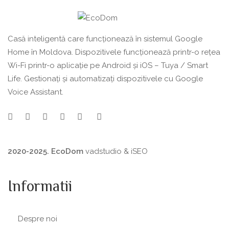
Casă inteligentă care funcționează în sistemul Google
Home în Moldova. Dispozitivele funcționează printr-o rețea
Wi-Fi printr-o aplicație pe Android și iOS – Tuya / Smart
Life. Gestionați și automatizați dispozitivele cu Google
Voice Assistant.
2020-2025. EcoDom
vadstudio
&
iSEO
Informatii
Despre noi