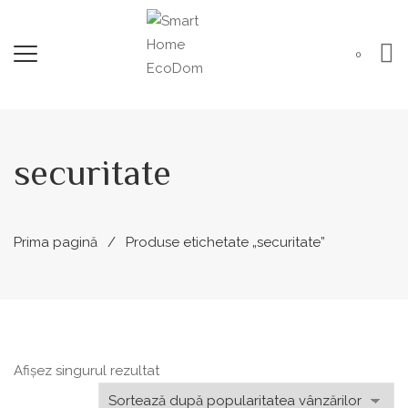
0
securitate
Prima pagină
Produse etichetate „securitate”
Afișez singurul rezultat