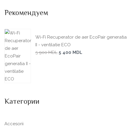
Рекомендуем
Wi-Fi Recuperator de aer EcoPair generatia
II - ventilatie ECO
5 900
MDL
5 400
MDL
Категории
Accesorii