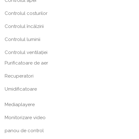
Controlul apei
Controlul costurilor
Controlul încălzirii
Controlul luminii
Controlul ventilației
Purificatoare de aer
Recuperatori
Umidificatoare
Mediaplayere
Monitorizare video
panou de control