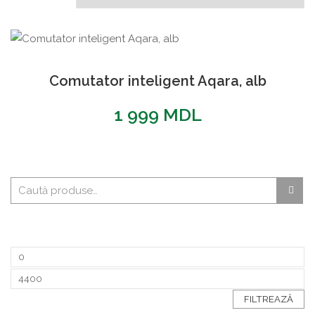
Comutator inteligent Aqara, alb
1 999
MDL
FILTREAZĂ