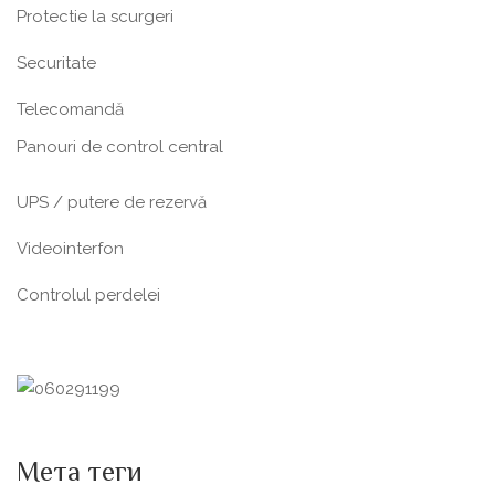
Protectie la scurgeri
Securitate
Telecomandă
Panouri de control central
UPS / putere de rezervă
Videointerfon
Сontrolul perdelei
Мета теги