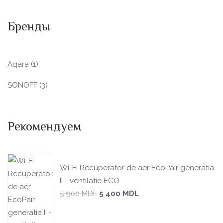
Бренды
Aqara
(1)
SONOFF
(3)
Рекомендуем
Wi-Fi Recuperator de aer EcoPair generatia
II - ventilatie ECO
5 900
MDL
5 400
MDL