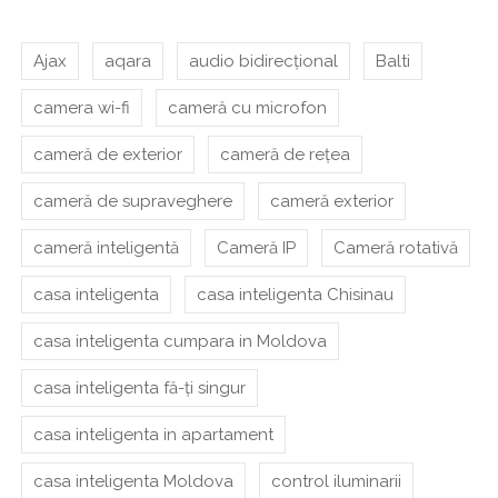
Ajax
aqara
audio bidirecțional
Balti
camera wi-fi
cameră cu microfon
cameră de exterior
cameră de rețea
cameră de supraveghere
cameră exterior
cameră inteligentă
Cameră IP
Cameră rotativă
casa inteligenta
casa inteligenta Chisinau
casa inteligenta cumpara in Moldova
casa inteligenta fă-ți singur
casa inteligenta in apartament
casa inteligenta Moldova
control iluminarii