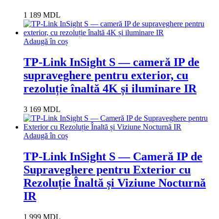
1 189
MDL
Adaugă în coș
TP-Link InSight S — cameră IP de
supraveghere pentru exterior, cu
rezoluție înaltă 4K și iluminare IR
3 169
MDL
Adaugă în coș
TP-Link InSight S — Cameră IP de
Supraveghere pentru Exterior cu
Rezoluție Înaltă și Viziune Nocturnă
IR
1 999
MDL