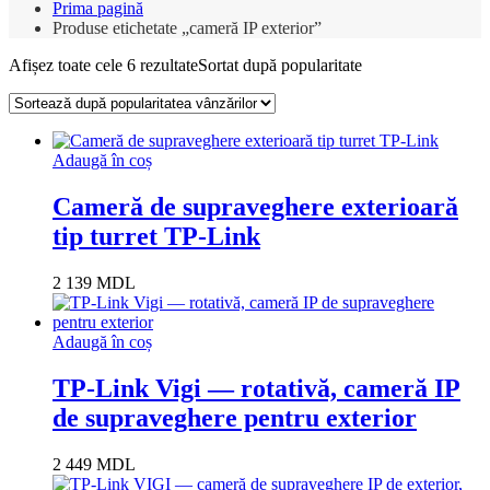
Prima pagină
Produse etichetate „cameră IP exterior”
Afișez toate cele 6 rezultate
Sortat după popularitate
Adaugă în coș
Cameră de supraveghere exterioară
tip turret TP-Link
2 139
MDL
Adaugă în coș
TP-Link Vigi — rotativă, cameră IP
de supraveghere pentru exterior
2 449
MDL