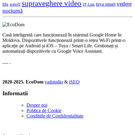
supraveghere video
vedere
life
tuya smart
sonoff
TP-Link
nocturnă
Casă inteligentă care funcționează în sistemul Google Home în
Moldova. Dispozitivele funcționează printr-o rețea Wi-Fi printr-o
aplicație pe Android și iOS – Tuya / Smart Life. Gestionați și
automatizați dispozitivele cu Google Voice Assistant.
2020-2025. EcoDom
vadstudio
&
iSEO
Informatii
Despre noi
Politica de Сookie
Conditiile de Confidentialitate