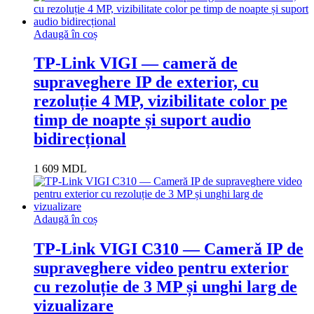
Adaugă în coș
TP-Link VIGI — cameră de
supraveghere IP de exterior, cu
rezoluție 4 MP, vizibilitate color pe
timp de noapte și suport audio
bidirecțional
1 609
MDL
Adaugă în coș
TP-Link VIGI C310 — Cameră IP de
supraveghere video pentru exterior
cu rezoluție de 3 MP și unghi larg de
vizualizare