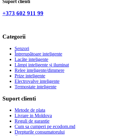
Suport clienti
+373 602 911 99
Categorii
Senzori
Întrerupătoare inteligente
Lacăte inteligente
Lămpi inteligente și iluminat
Relee inteligente/dimmere
Prize inteligente
Electrovalve inteligente
Termostate inteligente
Suport clienti
Metode de plata
Livrare in Moldova
Reguli de garantie
Cum sa cumperi pe ecodom.md
Drepturile consumatorului