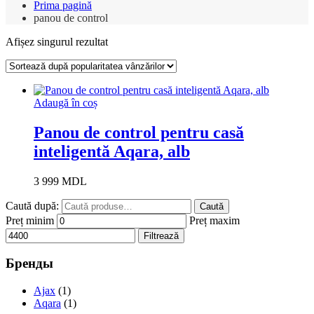
Prima pagină
panou de control
Afișez singurul rezultat
Adaugă în coș
Panou de control pentru casă
inteligentă Aqara, alb
3 999
MDL
Caută după:
Caută
Preț minim
Preț maxim
Filtrează
Бренды
Ajax
(1)
Aqara
(1)