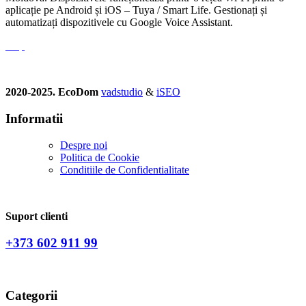
aplicație pe Android și iOS – Tuya / Smart Life. Gestionați și
automatizați dispozitivele cu Google Voice Assistant.
2020-2025. EcoDom
vadstudio
&
iSEO
Informatii
Despre noi
Politica de Сookie
Conditiile de Confidentialitate
Suport clienti
+373 602 911 99
Categorii