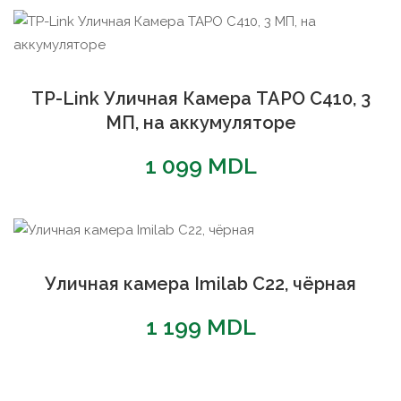
популярности
TP-Link Уличная Камера TAPO C410, 3
МП, на аккумуляторе
1 099
MDL
Уличная камера Imilab C22, чёрная
1 199
MDL