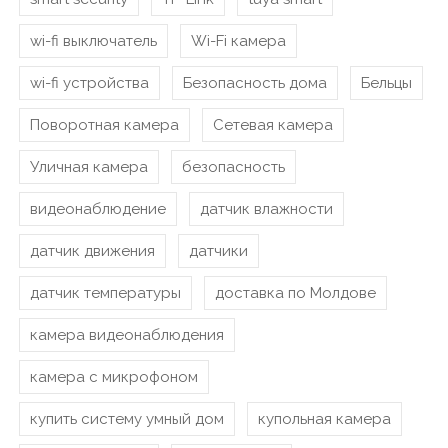
wi-fi выключатель
Wi-Fi камера
wi-fi устройства
Безопасность дома
Бельцы
Поворотная камера
Сетевая камера
Уличная камера
безопасность
видеонаблюдение
датчик влажности
датчик движения
датчики
датчик температуры
доставка по Молдове
камера видеонаблюдения
камера с микрофоном
купить систему умный дом
купольная камера