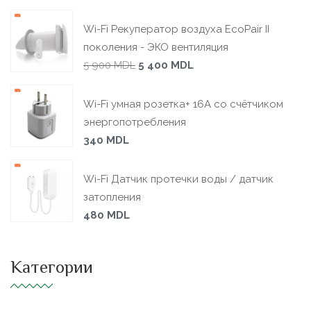
Wi-Fi Рекуператор воздуха EcoPair II
поколения - ЭКО вентиляция
5 900
MDL
5 400
MDL
Wi-Fi умная розетка+ 16А со счётчиком
энергопотребления
340
MDL
Wi-Fi Датчик протечки воды / датчик
затопления
480
MDL
Категории