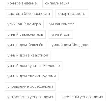
ночное видение
сигнализация
система безопасности
смарт гаджеты
уличная IP-камера
умная камера
умный выключатель
умный дом
умный дом Кишинёв
умный дом Молдова
умный дом в квартире
умный дом купить в Молдове
умный дом своими руками
управление освещением
устройства умного дома
элементы умного дома