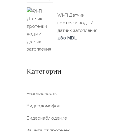
Wi-Fi Датчик
протечки воды /
датчик затопления
480
MDL
Категории
Безопасность
Видеодомофон
Видеонаблюдение
Защита от протечек