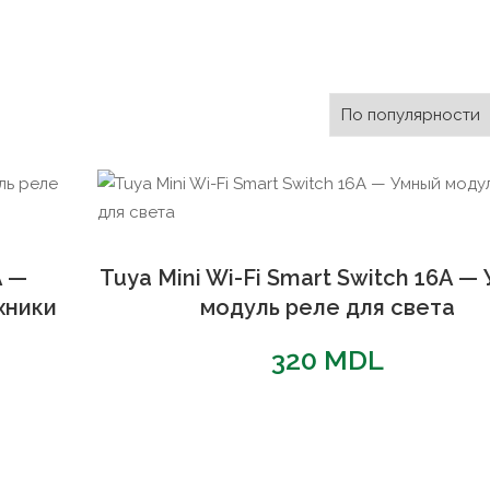
A —
Tuya Mini Wi-Fi Smart Switch 16A —
хники
модуль реле для света
320
MDL