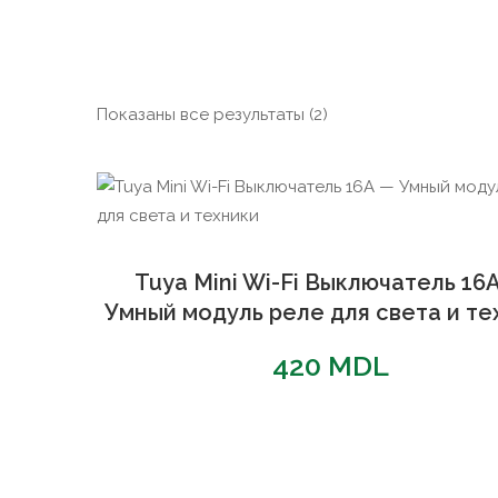
Сортировка:
Показаны все результаты (2)
по
популярности
Tuya Mini Wi-Fi Выключатель 16
Умный модуль реле для света и те
420
MDL