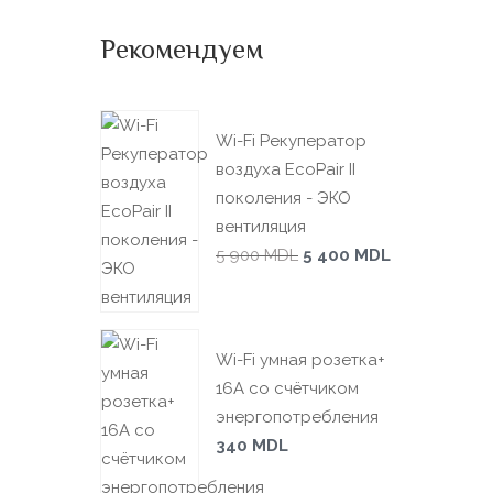
Рекомендуем
Wi-Fi Рекуператор
воздуха EcoPair II
поколения - ЭКО
вентиляция
5 900
MDL
5 400
MDL
Wi-Fi умная розетка+
16А со счётчиком
энергопотребления
340
MDL