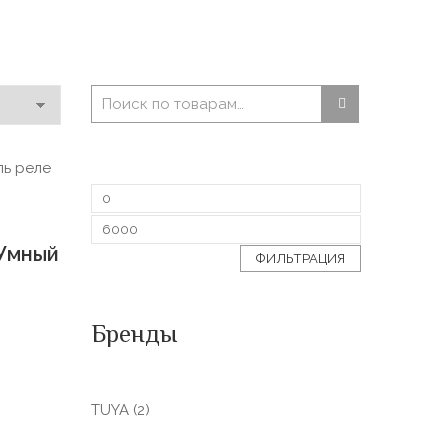
 Умный
ФИЛЬТРАЦИЯ
Бренды
TUYA
(2)