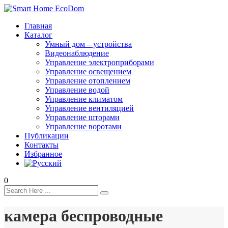
Главная
Каталог
Умный дом – устройства
Видеонаблюдение
Управление электроприборами
Управление освещением
Управление отоплением
Управление водой
Управление климатом
Управление вентиляцией
Управление шторами
Управление воротами
Публикации
Контакты
Избранное
0
камера беспроводные