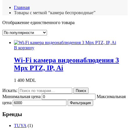
Главная
Товары с меткой “камера беспроводные”
Отображение единственного товара
В корзину
Wi-Fi камера видеонаблюдения 3
Mpx PTZ, IP, Ai
1 400
MDL
Искать:
Поиск
Минимальная цена
Максимальная
цена
Фильтрация
Бренды
TUYA
(1)