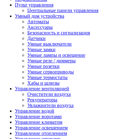
Пульт управления
Центральные панели управления
Умный дом устройства
Автоматы
Аксессуары
Безопасность и сигнализация
Датчики
Умные выключатели
Умные замки
Умные лампы и освещение
Умные реле / диммеры
Умные розетки
Умные сервоприводы
Умные термостаты
Хабы и шлюзы
Управление вентиляцией
Очистители воздуха
Рекуператоры
Увлажнители воздуха
Управление водой
Управление воротами
Управление климатом
Управление освещением
Управление отоплением
Управление шторами