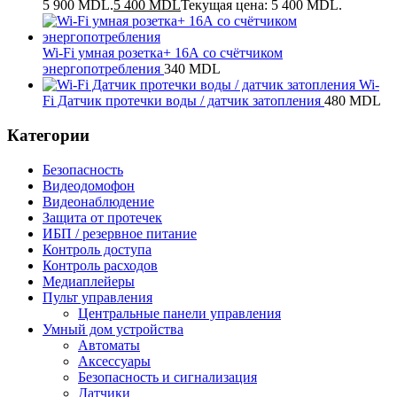
5 900 MDL.
5 400
MDL
Текущая цена: 5 400 MDL.
Wi-Fi умная розетка+ 16А со счётчиком
энергопотребления
340
MDL
Wi-
Fi Датчик протечки воды / датчик затопления
480
MDL
Категории
Безопасность
Видеодомофон
Видеонаблюдение
Защита от протечек
ИБП / резервное питание
Контроль доступа
Контроль расходов
Медиаплейеры
Пульт управления
Центральные панели управления
Умный дом устройства
Автоматы
Аксессуары
Безопасность и сигнализация
Датчики