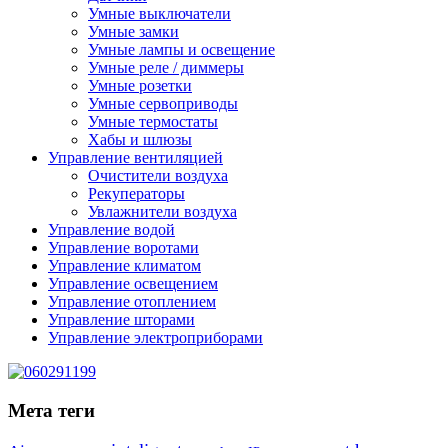
Умные выключатели
Умные замки
Умные лампы и освещение
Умные реле / диммеры
Умные розетки
Умные сервоприводы
Умные термостаты
Хабы и шлюзы
Управление вентиляцией
Очистители воздуха
Рекуператоры
Увлажнители воздуха
Управление водой
Управление воротами
Управление климатом
Управление освещением
Управление отоплением
Управление шторами
Управление электроприборами
Мета теги