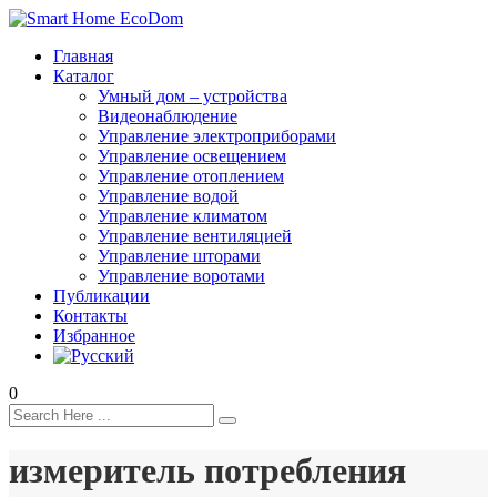
Главная
Каталог
Умный дом – устройства
Видеонаблюдение
Управление электроприборами
Управление освещением
Управление отоплением
Управление водой
Управление климатом
Управление вентиляцией
Управление шторами
Управление воротами
Публикации
Контакты
Избранное
0
измеритель потребления