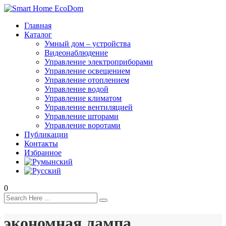
Главная
Каталог
Умный дом – устройства
Видеонаблюдение
Управление электроприборами
Управление освещением
Управление отоплением
Управление водой
Управление климатом
Управление вентиляцией
Управление шторами
Управление воротами
Публикации
Контакты
Избранное
0
экономная лампа