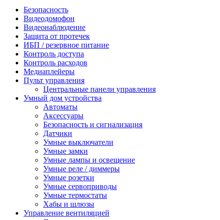
Безопасность
Видеодомофон
Видеонаблюдение
Защита от протечек
ИБП / резервное питание
Контроль доступа
Контроль расходов
Медиаплейеры
Пульт управления
Центральные панели управления
Умный дом устройства
Автоматы
Аксессуары
Безопасность и сигнализация
Датчики
Умные выключатели
Умные замки
Умные лампы и освещение
Умные реле / диммеры
Умные розетки
Умные сервоприводы
Умные термостаты
Хабы и шлюзы
Управление вентиляцией