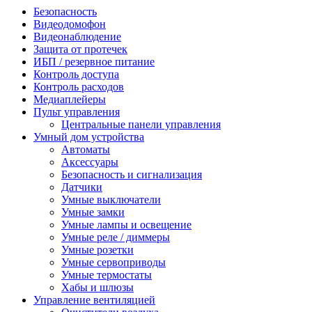
Безопасность
Видеодомофон
Видеонаблюдение
Защита от протечек
ИБП / резервное питание
Контроль доступа
Контроль расходов
Медиаплейеры
Пульт управления
Центральные панели управления
Умный дом устройства
Автоматы
Аксессуары
Безопасность и сигнализация
Датчики
Умные выключатели
Умные замки
Умные лампы и освещение
Умные реле / диммеры
Умные розетки
Умные сервоприводы
Умные термостаты
Хабы и шлюзы
Управление вентиляцией