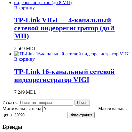
В корзину
TP-Link VIGI — 4-канальный
сетевой видеорегистратор (до 8
МП)
2 569
MDL
В корзину
TP-Link 16-канальный сетевой
видеорегистратор VIGI
7 249
MDL
Искать:
Поиск
Минимальная цена
Максимальная
цена
Фильтрация
Бренды