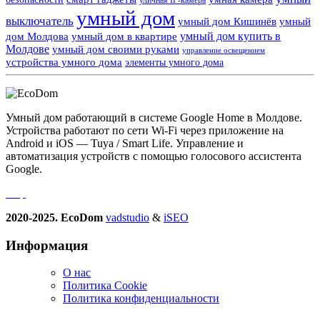
умный дом
выключатель
умный дом Кишинёв
умный
умный дом купить в
дом Молдова
умный дом в квартире
Молдове
умный дом своими руками
управление освещением
устройства умного дома
элементы умного дома
Умный дом работающий в системе Google Home в Молдове.
Устройства работают по сети Wi-Fi через приложение на
Android и iOS — Tuya / Smart Life. Управление и
автоматизация устройств с помощью голосового ассистента
Google.
2020-2025. EcoDom
vadstudio
&
iSEO
Информация
О нас
Политика Сookie
Политика конфиденциальности