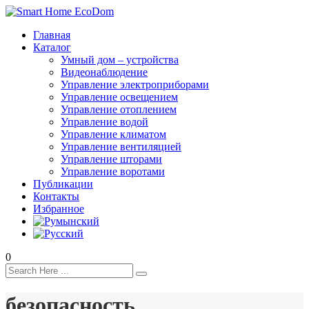
Главная
Каталог
Умный дом – устройства
Видеонаблюдение
Управление электроприборами
Управление освещением
Управление отоплением
Управление водой
Управление климатом
Управление вентиляцией
Управление шторами
Управление воротами
Публикации
Контакты
Избранное
0
безопасность