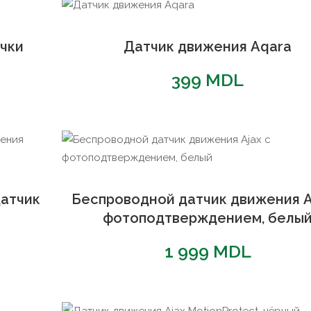
чки
Датчик движения Aqara
399
MDL
атчик
Беспроводной датчик движения A
фотоподтверждением, белы
1 999
MDL