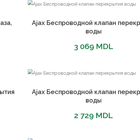
аза,
Ajax Беспроводной клапан перек
воды
3 069
MDL
рытия
Ajax Беспроводной клапан перек
воды
2 729
MDL