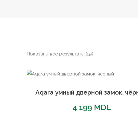
Сортировка:
Показаны все результаты (19)
по
популярности
Aqara умный дверной замок, чёр
4 199
MDL