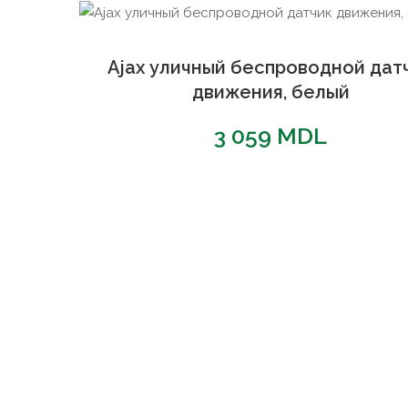
Ajax уличный беспроводной дат
движения, белый
3 059
MDL