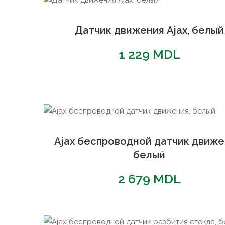
Датчик движения Ajax, белый
1 229
MDL
Ajax беспроводной датчик движе
белый
2 679
MDL