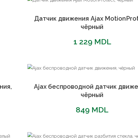
Датчик движения Ajax MotionProt
чёрный
1 229
MDL
ния,
Ajax беспроводной датчик движе
чёрный
849
MDL