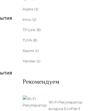
Aqara
(3)
рытия
Imou
(3)
TP-Link
(8)
TUYA
(8)
Xiaomi
(1)
Yandex
(1)
рытия
Рекомендуем
Wi-Fi Рекуператор
воздуха EcoPair II