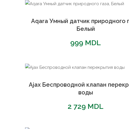
Aqara Умный датчик природного г
Белый
999
MDL
Ajax Беспроводной клапан перек
воды
2 729
MDL