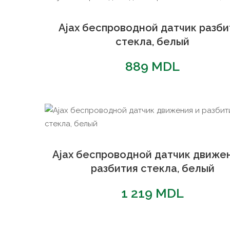
Ajax беспроводной датчик разби
стекла, белый
889
MDL
Ajax беспроводной датчик движен
разбития стекла, белый
1 219
MDL