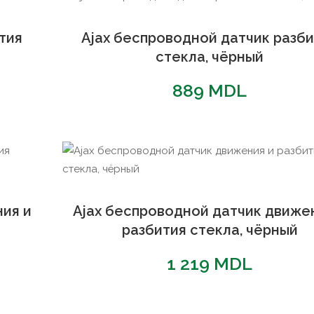
тия
Ajax беспроводной датчик разб
стекла, чёрный
889
MDL
ия и
Ajax беспроводной датчик движе
разбития стекла, чёрный
1 219
MDL