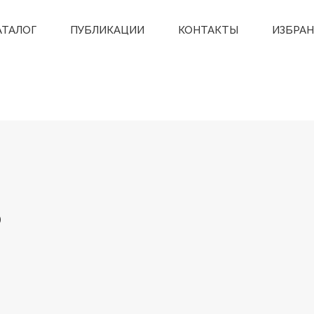
АТАЛОГ
ПУБЛИКАЦИИ
КОНТАКТЫ
ИЗБРА
ь