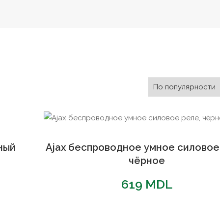
ный
Ajax беспроводное умное силовое
чёрное
619
MDL