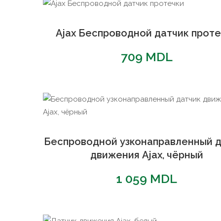
Ajax Беспроводной датчик проте
709
MDL
Беспроводной узконаправленный д
движения Ajax, чёрный
1 059
MDL