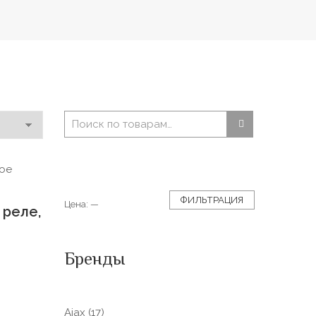
ФИЛЬТРАЦИЯ
Цена:
—
 реле,
Бренды
Ajax
(17)