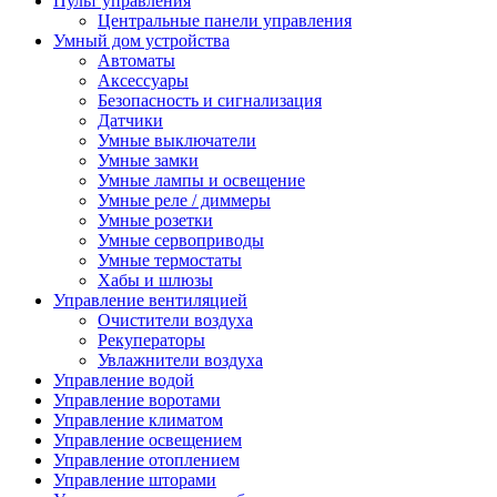
Пульт управления
Центральные панели управления
Умный дом устройства
Автоматы
Аксессуары
Безопасность и сигнализация
Датчики
Умные выключатели
Умные замки
Умные лампы и освещение
Умные реле / диммеры
Умные розетки
Умные сервоприводы
Умные термостаты
Хабы и шлюзы
Управление вентиляцией
Очистители воздуха
Рекуператоры
Увлажнители воздуха
Управление водой
Управление воротами
Управление климатом
Управление освещением
Управление отоплением
Управление шторами