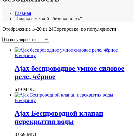
Главная
Товары с меткой “безопасность”
Отображение 1–20 из 24
Сортировка: по популярности
В корзину
Ajax беспроводное умное силовое
реле, чёрное
619
MDL
В корзину
Ajax Беспроводной клапан
перекрытия воды
3 069
MDL