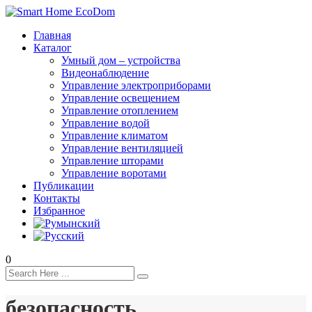
Главная
Каталог
Умный дом – устройства
Видеонаблюдение
Управление электроприборами
Управление освещением
Управление отоплением
Управление водой
Управление климатом
Управление вентиляцией
Управление шторами
Управление воротами
Публикации
Контакты
Избранное
0
безопасность