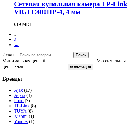
Сетевая купольная камера TP-Link
VIGI C400HP-4, 4 мм
619
MDL
1
2
→
Искать:
Поиск
Минимальная цена
Максимальная
цена
Фильтрация
Бренды
Ajax
(17)
Aqara
(3)
Imou
(3)
TP-Link
(8)
TUYA
(8)
Xiaomi
(1)
Yandex
(1)